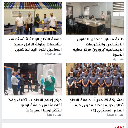
طلبة مساق "مدخل للقانون
جامعة النجاح الوطنية تستضيف
الاجتماعي والتشريعات
منافسات بطولة الراحل مفيد
الاجتماعية"يزورون مركز حماية
اسماعيل لكرة اليد للناشئين
الأسرة
منذ 48 دقيقة
منذ ثانية
بمشاركة 25 مدرباً.. جامعة النجاح
مركز إعلام النجاح يستضيف وفدًا
تطلق دورة إعداد مدربي كرة
أكاديميًا من جامعة لوليو
القدم المستوى (C)
للتكنولوجيا السويدية
منذ 51 دقيقة
منذ 9 دقيقة
تقارير