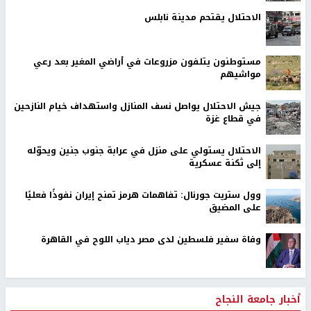
الاحتلال يقتحم مدينة نابلس
مستوطنون يتلفون مزروعات في أراضي المغير بعد رعي
مواشيهم
جيش الاحتلال يواصل نسف المنازل واستهداف خيام النازحين
في قطاع غزة
الاحتلال يستولي على منزل في عرابة جنوب جنين ويحوّله
إلى ثكنة عسكرية
وول ستريت جورنال: تفاهمات هرمز تمنح إيران نفوذًا فعليًا
على المضيق
وفاة سفير فلسطين لدى مصر دياب اللوح في القاهرة
أخبار جامعة النجاح