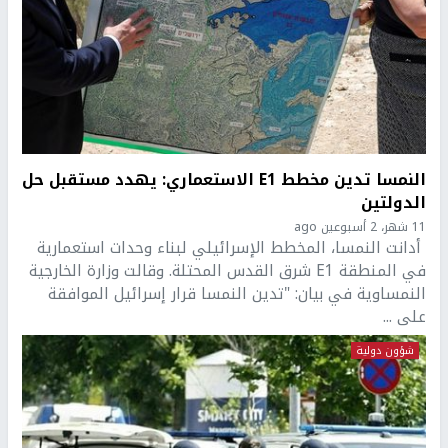
النمسا تدين مخطط E1 الاستعماري: يهدد مستقبل حل
الدولتين
11 شهر، 2 أسبوعين ago
أدانت النمسا، المخطط الإسرائيلي لبناء وحدات استعمارية
في المنطقة E1 شرق القدس المحتلة. وقالت وزارة الخارجية
النمساوية في بيان: "تدين النمسا قرار إسرائيل الموافقة
على ...
شؤون دولية