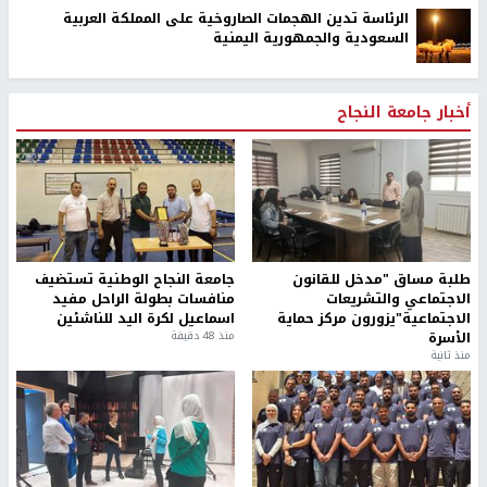
الرئاسة تدين الهجمات الصاروخية على المملكة العربية
السعودية والجمهورية اليمنية
أخبار جامعة النجاح
طلبة مساق "مدخل للقانون
جامعة النجاح الوطنية تستضيف
الاجتماعي والتشريعات
منافسات بطولة الراحل مفيد
الاجتماعية"يزورون مركز حماية
اسماعيل لكرة اليد للناشئين
الأسرة
منذ 48 دقيقة
منذ ثانية