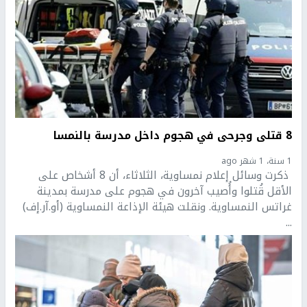
8 قتلى وجرحى في هجوم داخل مدرسة بالنمسا
1 سنة، 1 شهر ago
ذكرت وسائل إعلام نمساوية، الثلاثاء، أن 8 أشخاص على
الأقل قُتلوا وأُصيب آخرون في هجوم على مدرسة بمدينة
غراتس النمساوية. ونقلت هيئة الإذاعة النمساوية (أو.آر.إف)
...