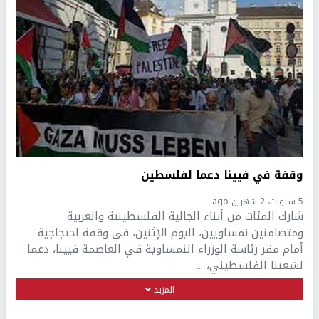
وقفة في فيينا دعما لفلسطين
5 سنوات، 2 شهرين ago
شارك المئات من أبناء الجالية الفلسطينية والعربية
ومتضامنين نمساويين، اليوم الإثنين، في وقفة احتجاجية
أمام مقر رئاسة الوزراء النمساوية في العاصمة فيينا، دعما
لشعبنا الفلسطيني، ...
المزيد