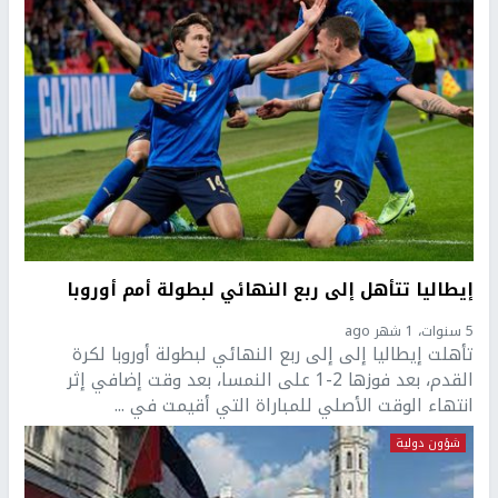
إيطاليا تتأهل إلى ربع النهائي لبطولة أمم أوروبا
5 سنوات، 1 شهر ago
تأهلت إيطاليا إلى إلى ربع النهائي لبطولة أوروبا لكرة
القدم، بعد فوزها 2-1 على النمسا، بعد وقت إضافي إثر
انتهاء الوقت الأصلي للمباراة التي أقيمت في ...
شؤون دولية