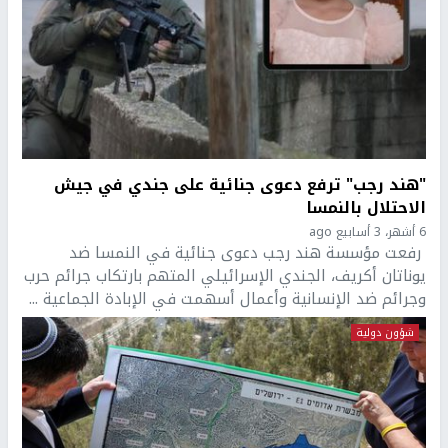
"هند رجب" ترفع دعوى جنائية على جندي في جيش
الاحتلال بالنمسا
6 أشهر، 3 أسابيع ago
رفعت مؤسسة هند رجب دعوى جنائية في النمسا ضد
يوناتان أكريف، الجندي الإسرائيلي المتهم بارتكاب جرائم حرب
وجرائم ضد الإنسانية وأعمال أسهمت في الإبادة الجماعية ...
شؤون دولية