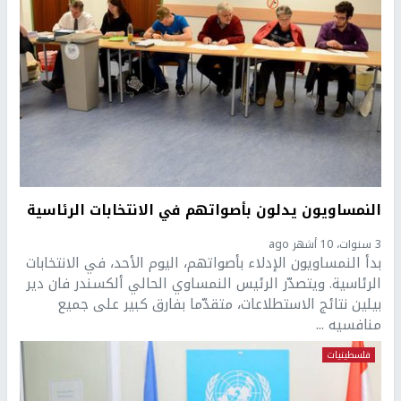
النمساويون يدلون بأصواتهم في الانتخابات الرئاسية
3 سنوات، 10 أشهر ago
بدأ النمساويون الإدلاء بأصواتهم، اليوم الأحد، في الانتخابات
الرئاسية. ويتصدّر الرئيس النمساوي الحالي ألكسندر فان دير
بيلين نتائج الاستطلاعات، متقدّما بفارق كبير على جميع
منافسيه ...
فلسطينيات