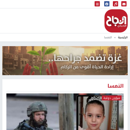
البث المباشر
إذاعة النجاح
الرئيسية
النمسا
النمسا
شؤون دولية