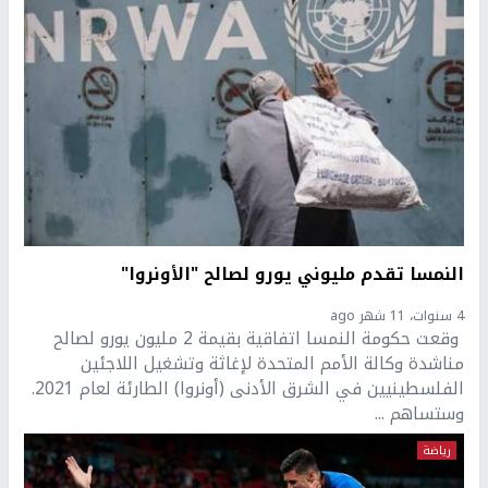
النمسا تقدم مليوني يورو لصالح "الأونروا"
4 سنوات، 11 شهر ago
وقعت حكومة النمسا اتفاقية بقيمة 2 مليون يورو لصالح
مناشدة وكالة الأمم المتحدة لإغاثة وتشغيل اللاجئين
الفلسطينيين في الشرق الأدنى (أونروا) الطارئة لعام 2021.
وستساهم ...
رياضة