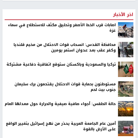
اخر الأخبار
اصابات قرب الخط الأصفر وتحليق مكثف للاستطلاع في سماء
غزة
محافظة القدس: انسحاب قوات الاحتلال من مخيم قلنديا
وكفر عقب بعد عدوان استمر يومين
تركيا والسعودية وباكستان ستوقع اتفاقية دفاعية مشتركة
مستوطنون بحماية قوات الاحتلال يقتحمون برك سليمان
جنوب بيت لحم
حالة الطقس: أجواء صافية صيفية والحرارة حول معدلها العام
أمين عام الجامعة العربية يحذر من نهج إسرائيل بتغيير الواقع
على الأرض بالقوة