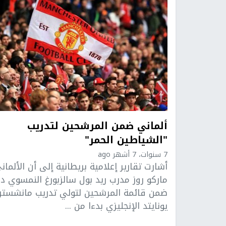
ألماني ضمن المرشحين لتدريب
"الشياطين الحمر"
7 سنوات، 7 أشهر ago
أشارت تقارير إعلامية بريطانية إلى أن الألمان
ماركو روز مدرب ريد بول سالزبورغ النمسوي د
ضمن قائمة المرشحين لتولي تدريب مانشستر
يونايتد الإنجليزي بدءا من ...