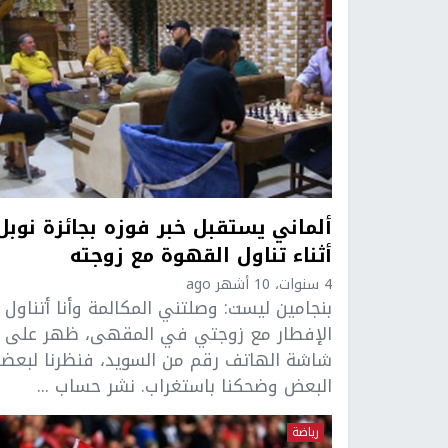
ألماني يستقبل خبر فوزه بجائزة نوبل
أثناء تناول القهوة مع زوجته
4 سنوات، 10 أشهر ago
بنجامين ليست: وصلتني المكالمة وأنا أتناول
الإفطار مع زوجتي في المقهى، ظهر على
شاشة الهاتف رقم من السويد، فنظرنا لبعضن
البعض وضحكنا باستغراب. نشر حساب ...
رياضة