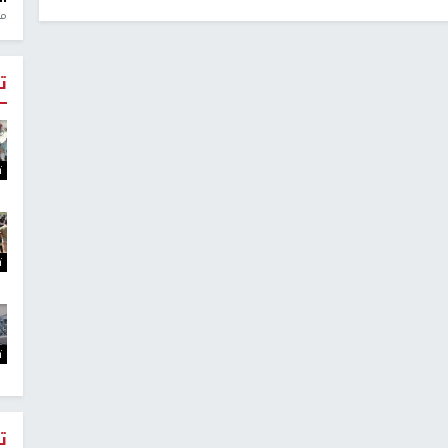
منذ 1
ت
ت
ت
ت
ت