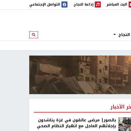
البث المباشر
إذاعة النجاح
التواصل الإجتماعي
 المباشر
إذاعة النجاح
النجاح
ابحث
خر الأخبار
بالصور| مرضى عالقون في غزة يناشدون
بإجلائهم العاجل مع انهيار النظام الصحي