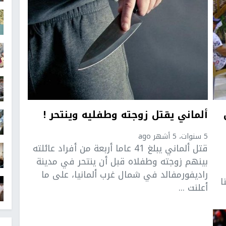
ألماني يقتل زوجته وطفليه وينتحر !
5 سنوات، 5 أشهر ago
قتل ألماني يبلغ 41 عاما أربعة من أفراد عائلته
بينهم زوجته وطفلاه قبل أن ينتحر في مدينة
راديفورمفالد في شمال غرب ألمانيا، على ما
ا
أعلنت ...