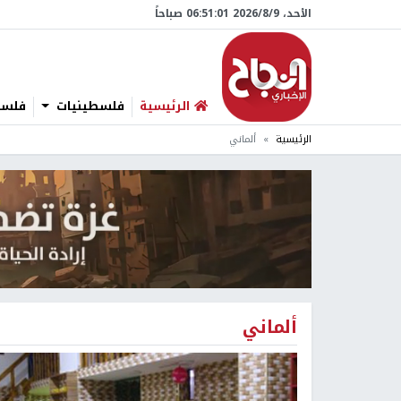
الأحد، 9/‏8/‏2026 06:51:01 صباحاً
الرئيسية
فلسطينيات
فلسطي
الرئيسية
ألماني
ألماني