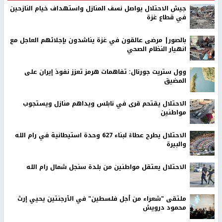
جيش الاحتلال يواصل نسف المنازل واستهداف خيام النازحين
في قطاع غزة
بالصور| مرضى عالقون في غزة يناشدون بإجلائهم العاجل مع
انهيار النظام الصحي
وول ستريت جورنال: تفاهمات هرمز تعزز نفوذ إيران على
المضيق
الاحتلال يقتحم قرى في نابلس ويداهم منازل ويستجوب
مواطنين
الاحتلال يطرح عطاءً لبناء 627 وحدة استيطانية في رام الله
والبيرة
الاحتلال يعتقل مواطنين من بلدة سنجل شمال رام الله
ملتقى "شعراء من أجل فلسطين" في الأرجنتين يحيي إرث
محمود درويش