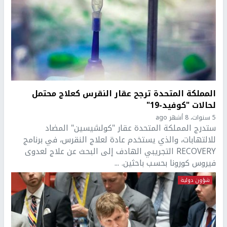
المملكة المتحدة ترجح عقار النقرس كعلاج محتمل
لحالات "كوفيد-19"
5 سنوات، 8 أشهر ago
ستدرج المملكة المتحدة عقار "كولشيسين" المضاد
للالتهابات، والذي يستخدم عادة لعلاج النقرس، في برنامج
RECOVERY التجريبي الهادف إلى البحث عن علاج لعدوى
فيروس كورونا بحسب باحثين. ...
شؤون دولية