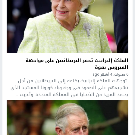
الملكة إليزابيث تحفز البريطانيين على مواجهة
الفيروس بقوة
6 سنوات، 4 أشهر ago
توجهت الملكة إليزابيث بكلمة إلى البريطانيين من أجل
تشجيعهم على الصمود في وجه وباء كورونا المستجد الذي
يحصد المزيد من الضحايا في المملكة المتحدة. وأعربت ...