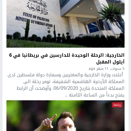
الخارجية: الرحلة الوحيدة للدارسين في بريطانيا في 6
أيلول المقبل
5 سنوات، 11 شهر ago
أعلنت وزارة الخارجية والمغتربين وسفارة دولة فلسطين لدى
المملكة الأردنية الهاشمية الشقيقة، توفر رحلة الى
المملكة المتحدة بتاريخ 06/09/2020. وأوضحت أن الرابط
يفتح بدءاً من الساعة الثامنة ...
رياضة