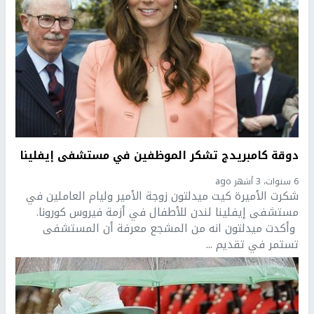
دوقة كامبريدج تشكر الموظفين في مستشفى إيفلينا
6 سنوات، 3 أشهر ago
شكرت الأميرة كيت ميدلتون زوجة الأمير وليام العاملين في
مستشفى إيفلينا لندن للأطفال في أزمة فيروس كورونا.
وأكدت ميدلتون انه من المشجع معرفة أن المستشفى
تستمر في تقديم ...