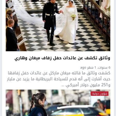
وثائق تكشف عن عائدات حفل زفاف ميغان وهاري
6 سنوات، 1 شهر ago
كشفت وثائق ما قالته ميغان ماركل عن عائدات حفل زفافها
حيث أشارت إلى أنه قدم للسياحة البريطانية ما يزيد عن مليار
و251 مليون دولار أميركي. ...
شؤون دولية