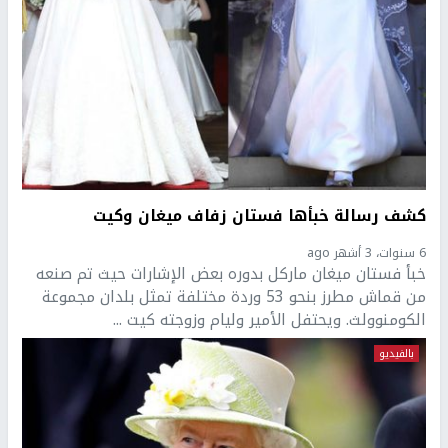
كشف رسالة خبأها فستان زفاف ميغان وكيت
6 سنوات، 3 أشهر ago
خبأ فستان ميغان ماركل بدوره بعض الإشارات حيث تم صنعه
من قماش مطرز بنحو 53 وردة مختلفة تمثل بلدان مجموعة
الكومنوولث. ويحتفل الأمير وليام وزوجته كيت ...
بالفيديو