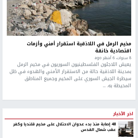
مخيم الرمل في اللاذقية استقرار أمني وأزمات
اقتصادية خانقة
8 سنوات، 6 أشهر ago
يعيش اللاجئون الفلسطينيون السوريون في مخيم الرمل
بمدينة اللاذقية حالة من الاستقرار الأمني والهدوء في ظل
سيطرة الجيش السوري على المخيم وجميع المناطق
المحيطة به. ...
اخر الأخبار
48 إصابة منذ بدء عدوان الاحتلال على مخيم قلنديا وكفر
عقب شمال القدس