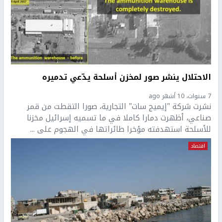
الاحتلال ينشر صور لمخزن أسلحة يدّعي تدميره
7 سنوات، 10 أشهر ago
نشرت شركة "إيميج سات" التجارية، صورا التقطت من قمر
صناعي، أظهرت دمارا كاملا في ما تسميه إسرائيل مخزنا
للأسلحة استهدفته مؤخرا طائراتها في الهجوم على ...
اقتصاد