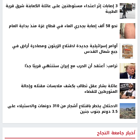
‏3 إصابات إثر اعتداء مستوطنين على عائلة الكعابنة شرق قرية
الطيبة
نحو 58 ألف إصابة بجدري الماء في قطاع غزة منذ بداية العام
أوامر إسرائيلية جديدة لاقتلاع الزيتون ومصادرة أراضٍ في
جبع شمال القدس
ترامب: أعتقد أن الحرب مع إيران ستنتهي قريبًا جدًا
عائلة بشار عقل تطالب بكشف ملابسات مقتله وإحالة
المتورطين للقضاء
الاحتلال يخطر باقتلاع أشجار من 310 دونمات والاستيلاء على
3.5 دونم جنوب جنين
أخبار جامعة النجاح