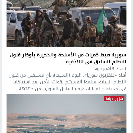
سوريا: ضبط كميات من الأسلحة والذخيرة بأوكار فلول
النظام السابق في اللاذقية
1 سنة، 5 أشهر ago
أفاد «تلفزيون سوريا»، اليوم (السبت)، بأن مسلحين من فلول
النظام السابق سلموا أنفسهم لقوات الأمن بعد اشتباكات
في مدينة جبلة باللاذقية بالساحل السوري. من جهتها، ...
شؤون دولية