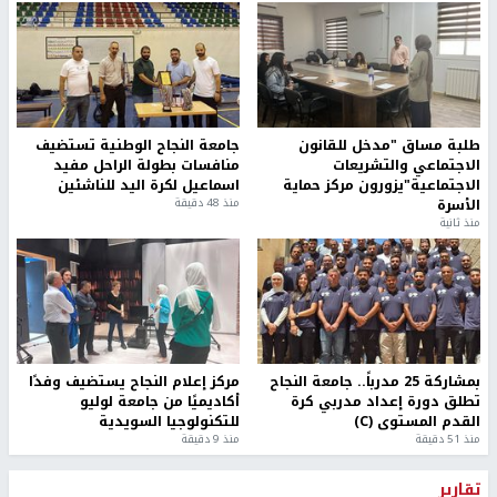
طلبة مساق "مدخل للقانون
جامعة النجاح الوطنية تستضيف
الاجتماعي والتشريعات
منافسات بطولة الراحل مفيد
الاجتماعية"يزورون مركز حماية
اسماعيل لكرة اليد للناشئين
الأسرة
منذ 48 دقيقة
منذ ثانية
بمشاركة 25 مدرباً.. جامعة النجاح
مركز إعلام النجاح يستضيف وفدًا
تطلق دورة إعداد مدربي كرة
أكاديميًا من جامعة لوليو
القدم المستوى (C)
للتكنولوجيا السويدية
منذ 51 دقيقة
منذ 9 دقيقة
تقارير