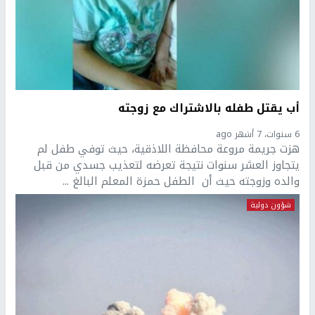
أب يقتل طفله بالاشتراك مع زوجته
6 سنوات، 7 أشهر ago
هزت جريمة مروعة محافظة اللاذقية، حيث توفي طفل لم
يتجاوز العشر سنوات نتيجة تعرضه لتعذيب جسدي من قبل
والده وزوجته حيث أن الطفل حمزة المعلم البالغ ...
شؤون دولية