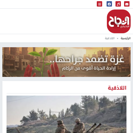
البث المباشر
إذاعة النجاح
الرئيسية
اللاذقية
اللاذقية