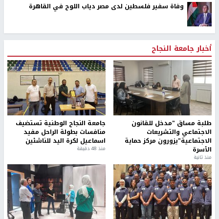
وفاة سفير فلسطين لدى مصر دياب اللوح في القاهرة
أخبار جامعة النجاح
طلبة مساق "مدخل للقانون
جامعة النجاح الوطنية تستضيف
الاجتماعي والتشريعات
منافسات بطولة الراحل مفيد
الاجتماعية"يزورون مركز حماية
اسماعيل لكرة اليد للناشئين
الأسرة
منذ 48 دقيقة
منذ ثانية