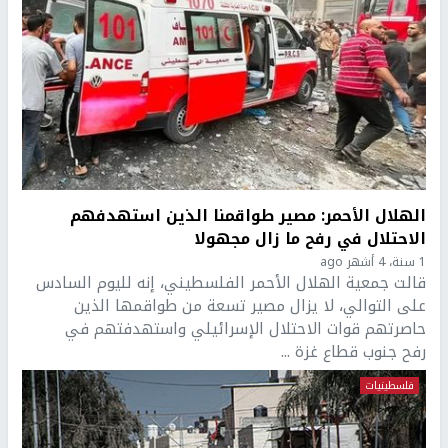
الهلال الأحمر: مصير طواقمنا الذين استهدفهم
الاحتلال في رفح ما زال مجهولا
1 سنة، 4 أشهر ago
قالت جمعية الهلال الأحمر الفلسطيني، إنه لليوم السادس
على التوالي، لا يزال مصير تسعة من طواقمها الذين
حاصرتهم قوات الاحتلال الإسرائيلي واستهدفتهم في
رفح جنوب قطاع غزة ...
فلسطينيات