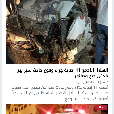
الهلال الأحمر: 11 إصابة جرّاء وقوع حادث سير بين
بلدتي جبع وصانور
6 سنوات، 2 شهرين ago
أصيب 11 إصابة جرّاء وقوع حادث سير بين بلدتي جبع وصانور
جنوب جنين. وذكر الهلال الأحمر الفلسطيني أن 11 مواطنًا
أصيبوا في حادث سير وقع ...
رام الله