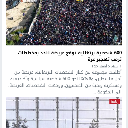
600 شخصية برتغالية توقع عريضة تندد بمخططات
ترمب تهجير غزة
1 سنة، 5 أشهر ago
أطلقت مجموعة من كبار الشخصيات البرتغالية، عريضة من
أجل فلسطين، وقعتها نحو 600 شخصية سياسية وأكاديمية
وعسكرية ونخبة من الصحفيين. ووجهت الشخصيات، العريضة،
الى الحكومة ...
رياضة