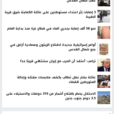
عقب شمال القدس
‏3 إصابات إثر اعتداء مستوطنين على عائلة الكعابنة شرق قرية
الطيبة
نحو 58 ألف إصابة بجدري الماء في قطاع غزة منذ بداية العام
أوامر إسرائيلية جديدة لاقتلاع الزيتون ومصادرة أراضٍ في
جبع شمال القدس
ترامب: أعتقد أن الحرب مع إيران ستنتهي قريبًا جدًا
عائلة بشار عقل تطالب بكشف ملابسات مقتله وإحالة
المتورطين للقضاء
الاحتلال يخطر باقتلاع أشجار من 310 دونمات والاستيلاء على
3.5 دونم جنوب جنين