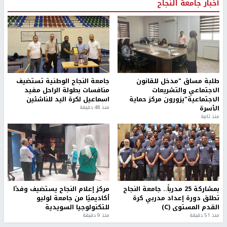
أخبار جامعة النجاح
طلبة مساق "مدخل للقانون
جامعة النجاح الوطنية تستضيف
الاجتماعي والتشريعات
منافسات بطولة الراحل مفيد
الاجتماعية"يزورون مركز حماية
اسماعيل لكرة اليد للناشئين
الأسرة
منذ 48 دقيقة
منذ ثانية
بمشاركة 25 مدرباً.. جامعة النجاح
مركز إعلام النجاح يستضيف وفدًا
تطلق دورة إعداد مدربي كرة
أكاديميًا من جامعة لوليو
القدم المستوى (C)
للتكنولوجيا السويدية
منذ 51 دقيقة
منذ 9 دقيقة