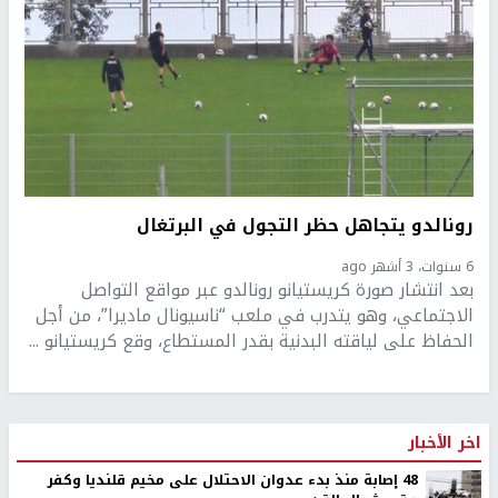
رونالدو يتجاهل حظر التجول في البرتغال
6 سنوات، 3 أشهر ago
بعد انتشار صورة كريستيانو رونالدو عبر مواقع التواصل
الاجتماعي، وهو يتدرب في ملعب “ناسيونال ماديرا”، من أجل
الحفاظ على لياقته البدنية بقدر المستطاع، وقع كريستيانو ...
اخر الأخبار
48 إصابة منذ بدء عدوان الاحتلال على مخيم قلنديا وكفر