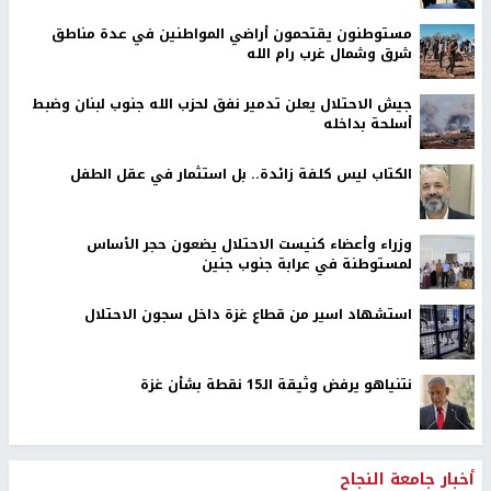
مستوطنون يقتحمون أراضي المواطنين في عدة مناطق
شرق وشمال غرب رام الله
جيش الاحتلال يعلن تدمير نفق لحزب الله جنوب لبنان وضبط
أسلحة بداخله
الكتاب ليس كلفة زائدة.. بل استثمار في عقل الطفل
وزراء وأعضاء كنيست الاحتلال يضعون حجر الأساس
لمستوطنة في عرابة جنوب جنين
استشهاد اسير من قطاع غزة داخل سجون الاحتلال
نتنياهو يرفض وثيقة الـ15 نقطة بشأن غزة
أخبار جامعة النجاح