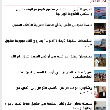
اخر الأخبار
الحرس الثوري: إعادة فتح مضيق هرمز مرهونة بقبول
واشنطن الشروط الإيرانية
جلسة لمجلس الأمن بشأن الضفة الغربية الثلاثاء المقبل
استهداف سفينة تابعة لـ"أدنوك" بصاروخ أثناء عبورها مضيق
هرمز
مستوطن يطلق مواشيه في أراضي الطيبة شرق رام الله
تقرير: تصاعد التحريض في أوساط المستوطنين ضد
الفلسطينيين
بزشكيان: الوقت الراهن الأنسب للتوصل إلى اتفاق مع
واشنطن
سلطنة عُمان: مفاوضات الملاحة في مضيق هرمز تسير بأجواء
إيجابية وبناءة