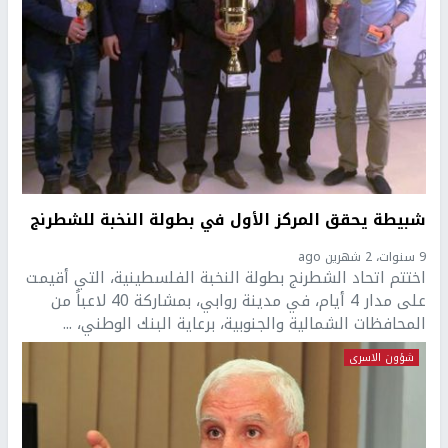
شبيطة يحقق المركز الأول في بطولة النخبة للشطرنج
9 سنوات، 2 شهرين ago
اختتم اتحاد الشطرنج بطولة النخبة الفلسطينية، التي أقيمت
على مدار 4 أيام، في مدينة روابي، بمشاركة 40 لاعباً من
المحافظات الشمالية والجنوبية، برعاية البنك الوطني، ...
شؤون الاسرى