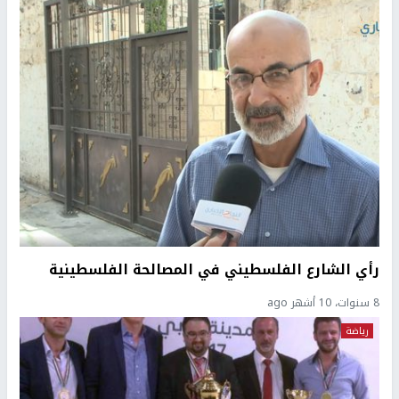
رأي الشارع الفلسطيني في المصالحة الفلسطينية
8 سنوات، 10 أشهر ago
رياضة