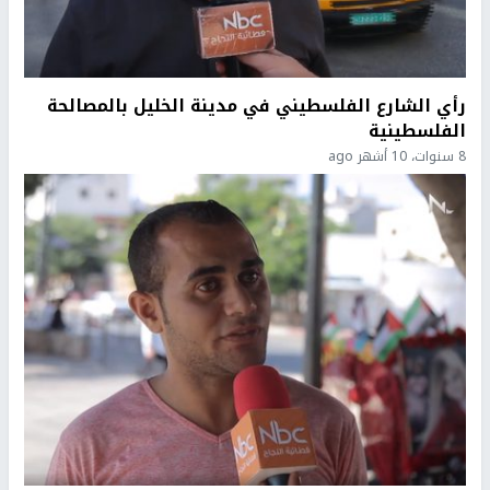
رأي الشارع الفلسطيني في مدينة الخليل بالمصالحة
الفلسطينية
8 سنوات، 10 أشهر ago