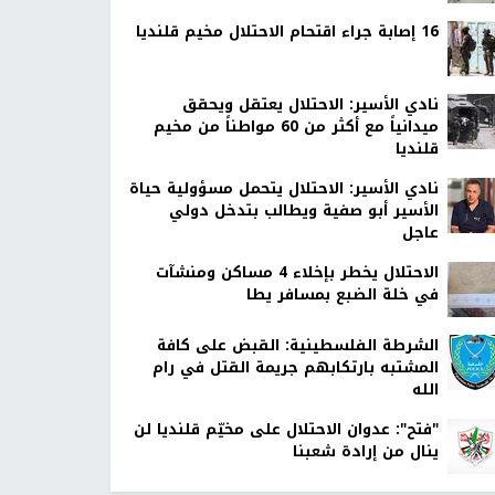
16 إصابة جراء اقتحام الاحتلال مخيم قلنديا
نادي الأسير: الاحتلال يعتقل ويحقق
ميدانياً مع أكثر من 60 مواطناً من مخيم
قلنديا
نادي الأسير: الاحتلال يتحمل مسؤولية حياة
الأسير أبو صفية ويطالب بتدخل دولي
عاجل
الاحتلال يخطر بإخلاء 4 مساكن ومنشآت
في خلة الضبع بمسافر يطا
الشرطة الفلسطينية: القبض على كافة
المشتبه بارتكابهم جريمة القتل في رام
الله
"فتح": عدوان الاحتلال على مخيّم قلنديا لن
ينال من إرادة شعبنا