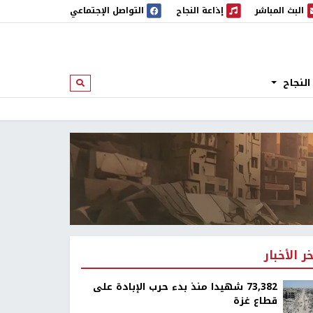
البث المباشر
إذاعة النجاح
التواصل الإجتماعي
 المباشر
إذاعة النجاح
النجاح
ابحث
خر الأخبار
73,382 شهيدا منذ بدء حرب الإبادة على
قطاع غزة