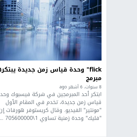
flick‎" وحدة قياس زمن جديدة يبتكر
مبرمج
8 سنوات، 6 أشهر ago
ابتكر أحد المبرمجين في شركة فيسبوك وحد
قياس زمن جديدة، تخدم في المقام الأول
"مونتير" الفيديو. وقال كريستوفر هورفات إن
"فليك" وحدة زمنية تساوي 1\705600000 ...