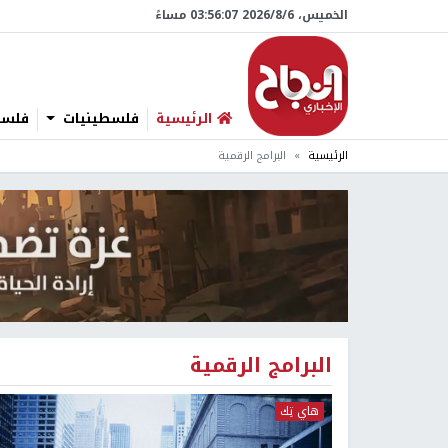
الخميس، 6/‏8/‏2026 03:56:07 مساءً
الرئيسية
فلسطينيات
فلسطي
الرئيسية
البرامج الرقمية
البرامج الرقمية
هاي تِك