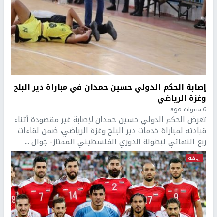
إصابة الحكم الدولي حسين حمدان في مباراة دير البلح
وغزة الرياضي
6 سنوات ago
تعرض الحكم الدولي حسين حمدان لإصابة غير مقصودة أثناء
قيادته لمباراة خدمات دير البلح وغزة الرياضي، ضمن لقاءات
ربع النهائي لبطولة الدوري الفلسطيني الممتاز- جوال ...
رياضة