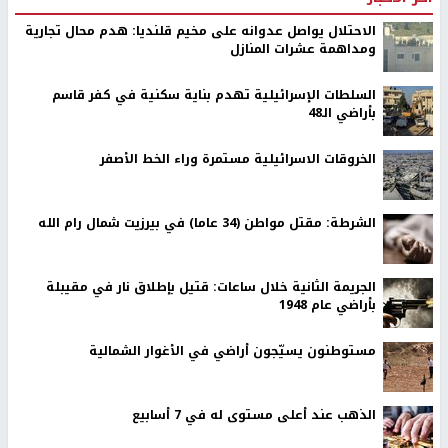
الاحتلال يواصل عدوانه على مخيم قلنديا: هدم محال تجارية
ومداهمة عشرات المنازل
السلطات الإسرائيلية تهدم بناية سكنية في كفر قاسم
بأراضي الـ48
الخروقات الاسرائيلية مستمرة وراء الخط الأصفر
الشرطة: مقتل مواطن (34 عاما) في بيرزيت شمال رام الله
الجريمة الثانية خلال ساعات: قتيل بإطلاق نار في مقيبلة
بأراضي عام 1948
مستوطنون يسيّجون أراضي في الأغوار الشمالية
الذهب عند أعلى مستوى له في 7 أسابيع