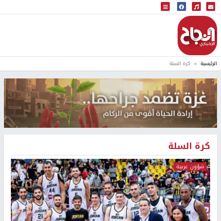
البث المباشر
إذاعة النجاح
الرئيسية
كرة السلة
كرة السلة
شؤون عربية