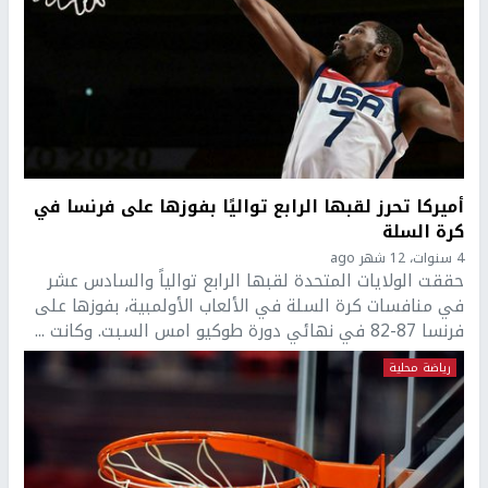
أميركا تحرز لقبها الرابع تواليًا بفوزها على فرنسا في
كرة السلة
4 سنوات، 12 شهر ago
حققت الولايات المتحدة لقبها الرابع توالياً والسادس عشر
في منافسات كرة السلة في الألعاب الأولمبية، بفوزها على
فرنسا 87-82 في نهائي دورة طوكيو امس السبت. وكانت ...
رياضة محلية