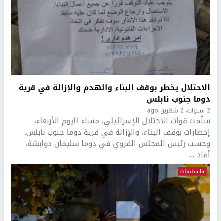
الاحتلال يخطر بوقف البناء والهدم والإزالة في قرية
دوما جنوب نابلس
2 سنوات، 2 شهرين ago
سلّمت قوات الاحتلال الإسرائيلي، مساء اليوم الأربعاء،
إخطارات بوقف البناء، والإزالة في قرية دوما جنوب نابلس.
وحسب رئيس المجلس القروي في دوما سليمان دوابشة،
أفاد ...
فلسطينيات