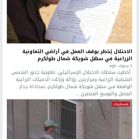
الاحتلال يُخطر بوقف العمل في أراضي التعاونية
الزراعية في سهل شويكة شمال طولكرم
2 سنوات ago
أخطرت سلطات الاحتلال الإسرائيلي، تعاونية جذور الشمس
الشبابية الزراعية ومزارعين، بإزالة وإخلاء الدفيئات الزراعية
الواقعة في سهل شويكة شمال طولكرم، بمحاذاة جدار
الفصل والتوسع العنصري ...
فلسطينيات