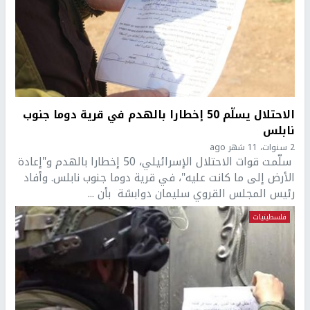
الاحتلال يسلّم 50 إخطارا بالهدم في قرية دوما جنوب
نابلس
2 سنوات، 11 شهر ago
سلّمت قوات الاحتلال الإسرائيلي، 50 إخطارا بالهدم و"إعادة
الأرض إلى ما كانت عليه"، في قرية دوما جنوب نابلس. وأفاد
رئيس المجلس القروي سليمان دوابشة بأن ...
فلسطينيات