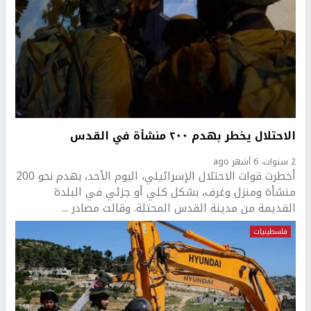
الاحتلال يخطر بهدم ٢٠٠ منشأة في القدس
2 سنوات، 6 أشهر ago
أخطرت قوات الاحتلال الإسرائيلي، اليوم الأحد، بهدم نحو 200
منشأة ومنزل وغرف، بشكل كلي أو جزئي في البلدة
القديمة من مدينة القدس المحتلة. وقالت مصادر ...
فلسطينيات