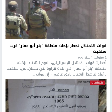
قوات الاحتلال تخطر بإخلاء منطقة "بئر أبو عمار" غرب
سلفيت
2 سنوات، 1 شهر ago
أخطرت قوات الاحتلال الإسرائيلي، اليوم الثلاثاء، بإخلاء
منطقة "بئر أبو عمار" في بلدة قراوة بني حسان، غرب سلفيت.
وأفادالناشط الشباب نادي عاصي ، إن قوات ...
فلسطينيات