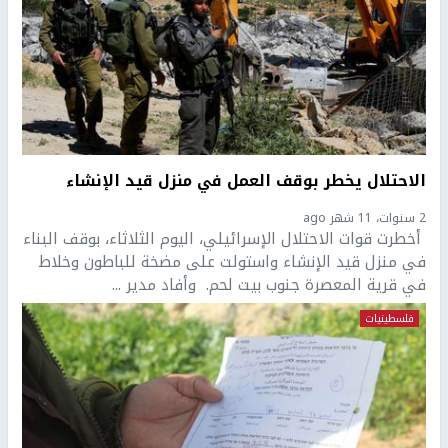
الاحتلال يخطر بوقف العمل في منزل قيد الإنشاء
2 سنوات، 11 شهر ago
أخطرت قوات الاحتلال الإسرائيلي، اليوم الثلاثاء، بوقف البناء
في منزل قيد الإنشاء واستولت على مضخة للباطون وخلاط
في قرية المعصرة جنوب بيت لحم. وأفاد مدير ...
فلسطينيات