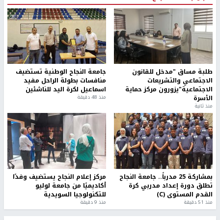
طلبة مساق "مدخل للقانون
جامعة النجاح الوطنية تستضيف
الاجتماعي والتشريعات
منافسات بطولة الراحل مفيد
الاجتماعية"يزورون مركز حماية
اسماعيل لكرة اليد للناشئين
الأسرة
منذ 48 دقيقة
منذ ثانية
بمشاركة 25 مدرباً.. جامعة النجاح
مركز إعلام النجاح يستضيف وفدًا
تطلق دورة إعداد مدربي كرة
أكاديميًا من جامعة لوليو
القدم المستوى (C)
للتكنولوجيا السويدية
منذ 51 دقيقة
منذ 9 دقيقة