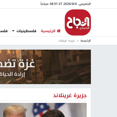
الخميس، 6/‏8/‏2026 08:51:37 صباحاً
الرئيسية
فلسطينيات
فلسطي
الرئيسية
جزيرة غرينلاند
جزيرة غرينلاند