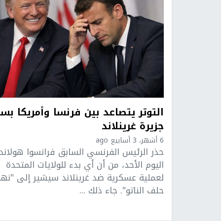
التوتر يتصاعد بين فرنسا وأمريكا بس
جزيرة غرينلاند
6 أشهر، 3 أسابيع ago
حذر الرئيس الفرنسي السابق فرانسوا هولاند،
اليوم الأحد، من أن أي بدء للولايات المتحدة
لعملية عسكرية ضد غرينلاند سيشير إلى "نها
حلف الناتو". جاء ذلك ...