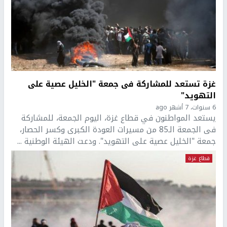
غزة تستعد للمشاركة فى جمعة "الخليل عصية على
التهويد"
6 سنوات، 7 أشهر ago
يستعد المواطنون في قطاع غزة، اليوم الجمعة، للمشاركة
فى الجمعة الـ85 من مسيرات العودة الكبرى وكسر الحصار،
جمعة "الخليل عصية على التهويد". ودعت الهيئة الوطنية ...
قطاع غزة