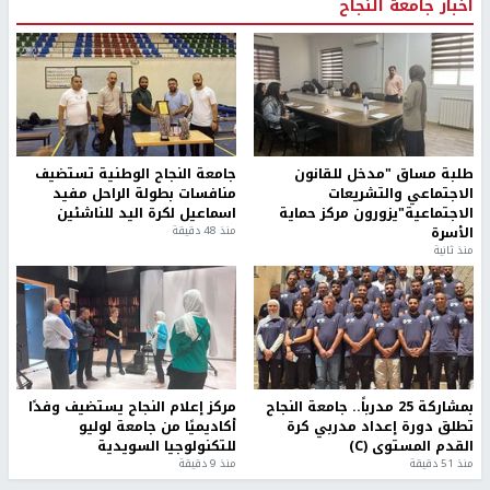
أخبار جامعة النجاح
طلبة مساق "مدخل للقانون
جامعة النجاح الوطنية تستضيف
الاجتماعي والتشريعات
منافسات بطولة الراحل مفيد
الاجتماعية"يزورون مركز حماية
اسماعيل لكرة اليد للناشئين
الأسرة
منذ 48 دقيقة
منذ ثانية
بمشاركة 25 مدرباً.. جامعة النجاح
مركز إعلام النجاح يستضيف وفدًا
تطلق دورة إعداد مدربي كرة
أكاديميًا من جامعة لوليو
القدم المستوى (C)
للتكنولوجيا السويدية
منذ 51 دقيقة
منذ 9 دقيقة