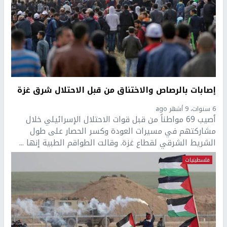
إصابات بالرصاص والاختناق من قبل الاحتلال شرق غزة
6 سنوات، 9 أشهر ago
أصيب 69 مواطناً من قبل قوات الاحتلال الإسرائيلي خلال
مشاركتهم في مسيرات العودة وكسر الحصار على طول
الشريط الشرقي لقطاع غزة. وقالت الطواقم الطبية إنها ...
فلسطينيات