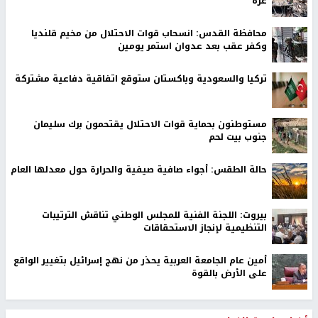
غزة
محافظة القدس: انسحاب قوات الاحتلال من مخيم قلنديا
وكفر عقب بعد عدوان استمر يومين
تركيا والسعودية وباكستان ستوقع اتفاقية دفاعية مشتركة
مستوطنون بحماية قوات الاحتلال يقتحمون برك سليمان
جنوب بيت لحم
حالة الطقس: أجواء صافية صيفية والحرارة حول معدلها العام
بيروت: اللجنة الفنية للمجلس الوطني تناقش الترتيبات
التنظيمية لإنجاز الاستحقاقات
أمين عام الجامعة العربية يحذر من نهج إسرائيل بتغيير الواقع
على الأرض بالقوة