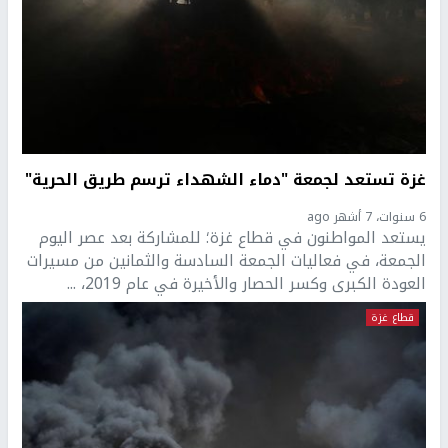
غزة تستعد لجمعة "دماء الشهداء ترسم طريق الحرية"
6 سنوات، 7 أشهر ago
يستعد المواطنون في قطاع غزة؛ للمشاركة بعد عصر اليوم
الجمعة، في فعاليات الجمعة السادسة والثمانين من مسيرات
العودة الكبرى وكسر الحصار والأخيرة في عام 2019، ...
قطاع غزة