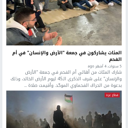
المئات يشاركون في جمعة "الأرض والإنسان" في أم
الفحم
5 سنوات، 4 أشهر ago
شارك المئات من أهالي أم الفحم في جمعة "الأرض
والإنسان" على شرف الذكرى الـ45 ليوم الأرض الخالد، وذلك
بدعوة من الحراك الفحماوي الموحّد. وأقيمت صلاة ...
قطاع غزة