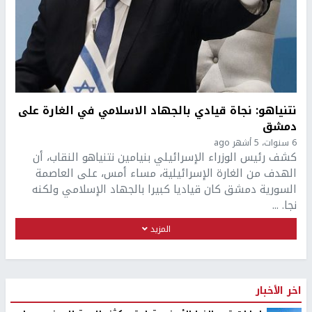
نتنياهو: نجاة قيادي بالجهاد الاسلامي في الغارة على
دمشق
6 سنوات، 5 أشهر ago
كشف رئيس الوزراء الإسرائيلي بنيامين نتنياهو النقاب، أن
الهدف من الغارة الإسرائيلية، مساء أمس، على العاصمة
السورية دمشق كان قياديا كبيرا بالجهاد الإسلامي ولكنه
نجا. ...
المزيد
اخر الأخبار