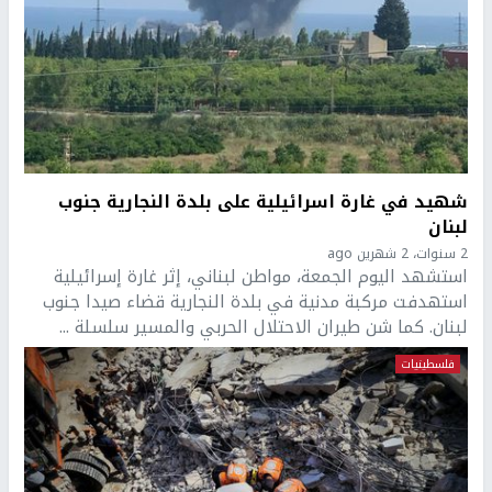
شهيد في غارة اسرائيلية على بلدة النجارية جنوب
لبنان
2 سنوات، 2 شهرين ago
استشهد اليوم الجمعة، مواطن لبناني، إثر غارة إسرائيلية
استهدفت مركبة مدنية في بلدة النجارية قضاء صيدا جنوب
لبنان. كما شن طيران الاحتلال الحربي والمسير سلسلة ...
فلسطينيات