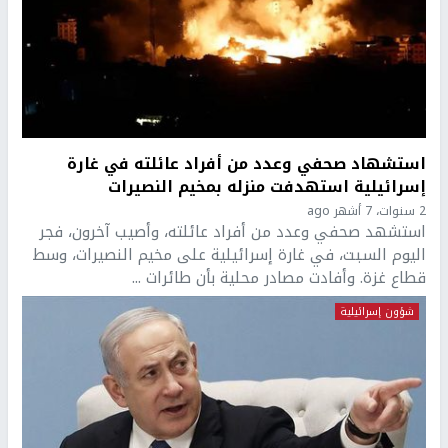
استشهاد صحفي وعدد من أفراد عائلته في غارة
إسرائيلية استهدفت منزله بمخيم النصيرات
2 سنوات، 7 أشهر ago
استشهد صحفي وعدد من أفراد عائلته، وأصيب آخرون، فجر
اليوم السبت، في غارة إسرائيلية على مخيم النصيرات، وسط
قطاع غزة. وأفادت مصادر محلية بأن طائرات ...
شؤون إسرائيلية