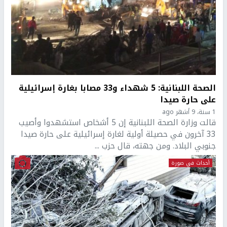
الصحة اللبنانية: 5 شهداء و33 مصابا بغارة إسرائيلية
على حارة صيدا
1 سنة، 9 أشهر ago
قالت وزارة الصحة اللبنانية إن 5 أشخاص استشهدوا وأصيب
33 آخرون في حصيلة أولية لغارة إسرائيلية على حارة صيدا
جنوبي البلاد. ومن جهته، قال حزب ...
أحداث في صورة