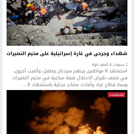
شهداء وجرحى في غارة إسرائيلية على مخيم النصيرات
2 سنوات، 4 أشهر ago
استشهد 6 مواطنين بينهم سيدتان وطفل، وأصيب آخرون،
في قصف طيران الاحتلال شقة سكنية في مخيم النصيرات
وسط قطاع غزة. وأفادت مصادر محلية باستشهاد 6 ...
فلسطينيات