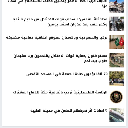
اصابات قرب الخط الأصفر وتحليق مكثف للاستطلاع في سماء
غزة
محافظة القدس: انسحاب قوات الاحتلال من مخيم قلنديا
وكفر عقب بعد عدوان استمر يومين
تركيا والسعودية وباكستان ستوقع اتفاقية دفاعية مشتركة
مستوطنون بحماية قوات الاحتلال يقتحمون برك سليمان
جنوب بيت لحم
70 ألفا يؤدون صلاة الجمعة في المسجد الأقصى
الرئاسة الفلسطينية ترحب باتفاقية مكة للدفاع المشترك
٣ اصابات اثر تعرضهم للطعن في مدينة الطيبة