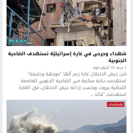
شهداء وجرحى في غارة إسرائيليّة تستهدف الضاحية
الجنوبية
1 سنة، 10 أشهر ago
شن جيش الاحتلال غارة زعم أنها "موجهة ودقيقة"
استهدفت بناية سكنية في الضاحية الجنوبي للعاصمة
اللبنانية بيروت. وبحسب إذاعة جيش الاحتلال، فإن الغارة
استهدفت "قائد ...
فلسطينيات