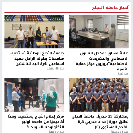
أخبار جامعة النجاح
طلبة مساق "مدخل للقانون
جامعة النجاح الوطنية تستضيف
الاجتماعي والتشريعات
منافسات بطولة الراحل مفيد
الاجتماعية"يزورون مركز حماية
اسماعيل لكرة اليد للناشئين
الأسرة
منذ 48 دقيقة
منذ ثانية
بمشاركة 25 مدرباً.. جامعة النجاح
مركز إعلام النجاح يستضيف وفدًا
تطلق دورة إعداد مدربي كرة
أكاديميًا من جامعة لوليو
القدم المستوى (C)
للتكنولوجيا السويدية
منذ 51 دقيقة
منذ 9 دقيقة