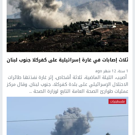
ثلاث إصابات في غارة إسرائيلية على كفركلا جنوب لبنان
1 سنة، 12 شهر ago
أصيب، الليلة الماضية، ثلاثة أشخاص، إثر غارة نفذتها طائرات
الاحتلال الإسرائيلي على بلدة كفركلا، جنوب لبنان. وقال مركز
عمليات طوارئ الصحة العامة التابع لوزارة الصحة ...
فلسطينيات