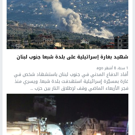
شهيد بغارة إسرائيلية على بلدة شبعا جنوب لبنان
1 سنة، 8 أشهر ago
أفاد الدفاع المدني في جنوب لبنان باستشهاد شخص في
غارة بمسيّرة إسرائيلية استهدفت بلدة شبعا. ويسري منذ
فجر الأربعاء الماضي وقف لإطلاق النار بين حزب ...