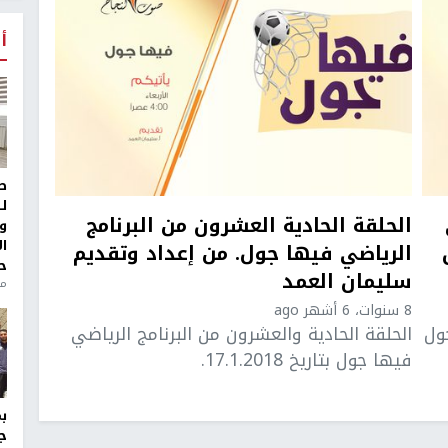
أ
ط
ل
الحلقة الحادية العشرون من البرنامج
و
ا
الرياضي فيها جول. من إعداد وتقديم
ح
سليمان العمد
منذ 
8 سنوات، 6 أشهر ago
ول
الحلقة الحادية والعشرون من البرنامج الرياضي
فيها جول بتاريخ 17.1.2018.
ج