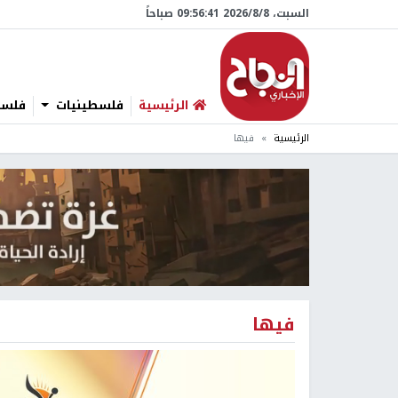
السبت، 8/‏8/‏2026 09:56:41 صباحاً
الرئيسية
فلسطينيات
فلسطي
الرئيسية
فيها
فيها