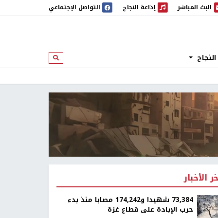
البث المباشر
إذاعة النجاح
التواصل الإجتماعي
 المباشر
إذاعة النجاح
النجاح
ابحث
خر الأخبار
73,384 شهيدا و174,242 مصابا منذ بدء
حرب الإبادة على قطاع غزة