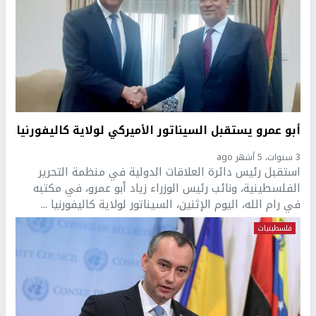
أبو عمرو يستقبل السيناتور الأميركي لولاية كاليفورنيا
3 سنوات، 5 أشهر ago
استقبل رئيس دائرة العلاقات الدولية في منظمة التحرير
الفلسطينية، ونائب رئيس الوزراء زياد أبو عمرو، في مكتبه
في رام الله، اليوم الإثنين، السيناتور لولاية كاليفورنيا ...
فلسطينيات