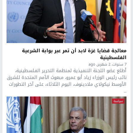
معالجة قضايا غزة لابد أن تمر عبر بوابة الشرعية
الفلسطينية
7 سنوات، 2 شهرين ago
أطلع عضو اللجنة التنفيذية لمنظمة التحرير الفلسطينية،
نائب رئيس الوزراء زياد أبو عمرو، مبعوث الأمم المتحدة للشرق
الأوسط نيكولاي ملادينوف، اليوم الثلاثاء، على آخر التطورات
...
سياسة