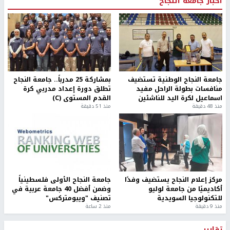
أخبار جامعة النجاح
جامعة النجاح الوطنية تستضيف
بمشاركة 25 مدرباً.. جامعة النجاح
منافسات بطولة الراحل مفيد
تطلق دورة إعداد مدربي كرة
اسماعيل لكرة اليد للناشئين
القدم المستوى (C)
منذ 48 دقيقة
منذ 51 دقيقة
مركز إعلام النجاح يستضيف وفدًا
جامعة النجاح الأولى فلسطينياً
أكاديميًا من جامعة لوليو
وضمن أفضل 40 جامعة عربية في
للتكنولوجيا السويدية
تصنيف "ويبومتركس"
منذ 9 دقيقة
منذ 2 ساعة
تقارير