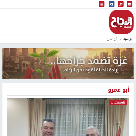
البث المباشر
إذاعة النجاح
الرئيسية
أبو عمرو
أبو عمرو
فلسطينيات