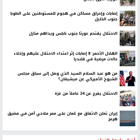
إصابات وإحراق مساكن في هجوم للمستوطنين على الطوبا
جنوب الخليل
الاحتلال يقتحم عورتا جنوب نابلس ويداهم منازل
الهلال الأحمر: 8 إصابات إثر اعتداء الاحتلال عليهم وإخلاء
حالات مرضية في قلنديا
من هو عبد السلام السيد الذي وصل إلى سباق مجلس
الشيوخ الأميركي عن ميشيغان؟
الاحتلال يفرج عن 24 عاملاً من غزة
إيران تعلن الاتفاق مع عُمان على ممر ملاحي آمن في مضيق
هرمز