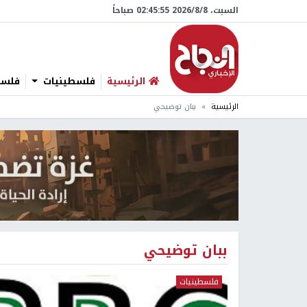
السبت، 8/‏8/‏2026 02:45:55 صباحاً
الرئيسية
فلسطينيات
فلسطي
الرئيسية
ببان توضيحي
ببان توضيحي
فلسطينيات