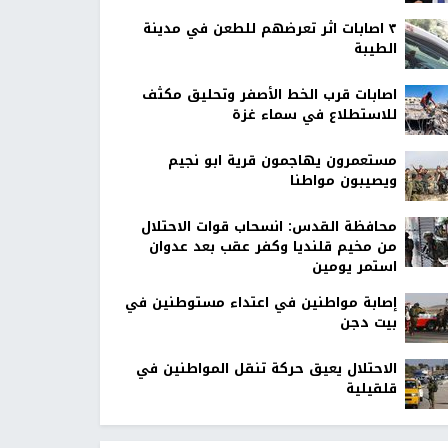
٣ اصابات اثر تعرضهم للطعن في مدينة
الطيبة
اصابات قرب الخط الأصفر وتحليق مكثف
للاستطلاع في سماء غزة
مستعمرون يهاجمون قرية ابو نجيم
ويصيبون مواطنا
محافظة القدس: انسحاب قوات الاحتلال
من مخيم قلنديا وكفر عقب بعد عدوان
استمر يومين
إصابة مواطنين في اعتداء مستوطنين في
بيت دجن
الاحتلال يعيق حركة تنقل المواطنين في
قلقيلية