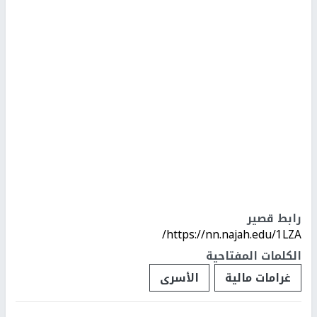
رابط قصير
https://nn.najah.edu/1LZA/
الكلمات المفتاحية
غرامات مالية
الأسرى