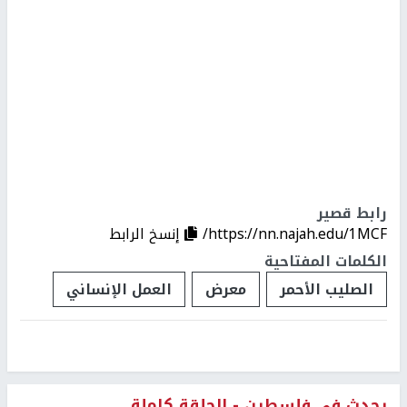
رابط قصير
https://nn.najah.edu/1MCF/
إنسخ الرابط
الكلمات المفتاحية
الصليب الأحمر
معرض
العمل الإنساني
يحدث في فلسطين - الحلقة كاملة