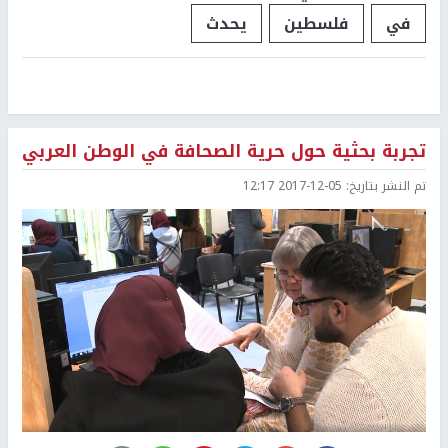
في
فلسطين
يحدث
تجربة بحثية حول حرية الصحافة في الوطن العربي
تم النشر بتاريخ:
2017-12-05 12:17