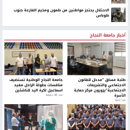
الاحتلال يحتجز مواطنين من طمون ومخيم الفارعة جنوب
طوباس
أخبار جامعة النجاح
طلبة مساق "مدخل للقانون
جامعة النجاح الوطنية تستضيف
الاجتماعي والتشريعات
منافسات بطولة الراحل مفيد
الاجتماعية"يزورون مركز حماية
اسماعيل لكرة اليد للناشئين
الأسرة
منذ 48 دقيقة
منذ ثانية