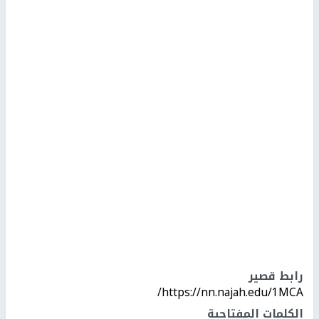
رابط قصير
https://nn.najah.edu/1MCA/
الكلمات المفتاحية