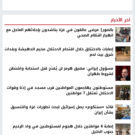
اخر الأخبار
بالصور| مرضى عالقون في غزة يناشدون بإجلائهم العاجل مع
انهيار النظام الصحي
إصابات بالاختناق خلال اقتحام الاحتلال مخيم الدهيشة وبلدات
شرق بيت لحم
مسؤول إيراني: مضيق هرمز لن يُفتح قبل استجابة واشنطن
لشروط طهران
مستوطنون يهاجمون المواطنين قرب مسجد في إذنا وقوات
الاحتلال تعتقل 7 مواطنين
قائد «سنتكوم» يصل إسرائيل لبحث تطورات غزة والتنسيق
بشأن إيران
إصابة 6 مواطنين خلال هجوم لمستوطنين في واد الرخيم
جنوب الخليل