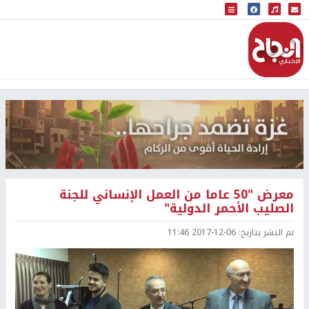
البث المباشر
إذاعة النجاح
معرض "50 عاما من العمل الإنساني للجنة
الصليب الأحمر الدولية"
تم النشر بتاريخ:
2017-12-06 11:46