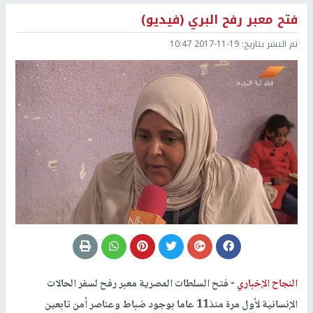
فتح معبر رفح البري (فيديو)
تم النشر بتاريخ:
2017-11-19 10:47
النجاح الإخباري -
فتح السلطات المصرية معبر رفح لسفر الحالات
الإنسانية لأول مرة منذ11 عاما بوجود ضباط وعناصر أمن تابعين