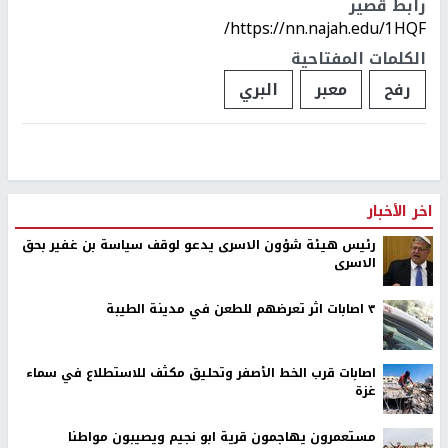
رابط قصير
https://nn.najah.edu/1HQF/
الكلمات المفتاحية
رفح
معبر
البري
اخر الأخبار
رئيس هيئة شؤون الاسرى يدعو لوقف سياسة بن غفير بحق
الاسرى
٣ اصابات اثر تعرضهم للطعن في مدينة الطيبة
اصابات قرب الخط الأصفر وتحليق مكثف للاستطلاع في سماء
غزة
مستعمرون يهاجمون قرية ابو نجيم ويصيبون مواطنا