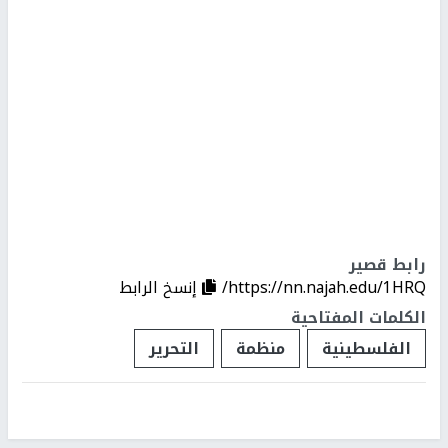
رابط قصير
https://nn.najah.edu/1HRQ/
إنسخ الرابط
الكلمات المفتاحية
الفلسطينية
منظمة
التحرير