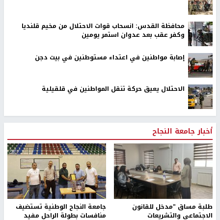
محافظة القدس: انسحاب قوات الاحتلال من مخيم قلنديا
وكفر عقب بعد عدوان استمر يومين
إصابة مواطنين في اعتداء مستوطنين في بيت دجن
الاحتلال يعيق حركة تنقل المواطنين في قلقيلية
أخبار جامعة النجاح
طلبة مساق "مدخل للقانون
جامعة النجاح الوطنية تستضيف
الاجتماعي والتشريعات
منافسات بطولة الراحل مفيد