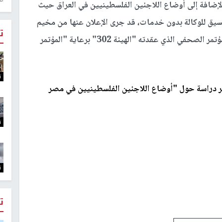
بالإضافة إلى أوضاع اللاجئين الفلسطينيين في العراق حيث
يق للوكالة بدون خدمات، قد جرى الإعلان عنها من مخيم
ت
مارالياس للاجئين الفلسطينيين في بيروت خلال المؤتمر الصحفي الذي عقدته "الهيئة 302" برعاية "المؤتمر
ت
ت
ت
ت