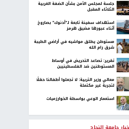
جلسة لمجلس الأمن بشأن الضفة الغربية
الثلاثاء المقبل
استهداف سفينة تابعة لـ"أدنوك" بصاروخ
أثناء عبورها مضيق هرمز
مستوطن يطلق مواشيه في أراضي الطيبة
شرق رام الله
تقرير: تصاعد التحريض في أوساط
المستوطنين ضد الفلسطينيين
معالي وزير التربية: لا تجعلوا أطفالنا حقلًا
لتجربة غير مكتملة
استعمار الوعي بواسطة الخوارزميات
خبار جامعة النجاح