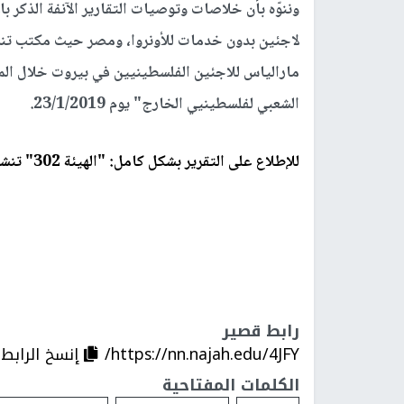
وننوّه بأن خلاصات وتوصيات التقارير الآنفة الذكر 
لاجئين بدون خدمات للأونروا، ومصر حيث مكتب تنس
الشعبي لفلسطينيي الخارج" يوم 23/1/2019.
للإطلاع على التقرير بشكل كامل: "الهيئة 302" تنشر دراسة حول "أوضاع اللاجئين الفلسطينيين في مصر
رابط قصير
https://nn.najah.edu/4JFY/
إنسخ الرابط
الكلمات المفتاحية