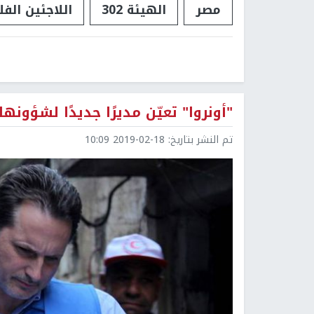
مصر
الهيئة 302
اللاجئين الف
"أونروا" تعيّن مديرًا جديدًا لشؤون
تم النشر بتاريخ:
2019-02-18 10:09