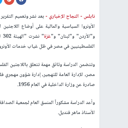
نابلس -
النجاح الإخباري -
بعد نشر وتعميم التقرير
الأونروا السياسية والمالية على أوضاع اللاجئي
و"الأردن" و"لبنان" و"
غزة
" 
الفلسطينيين في مصر في ظل غياب خدمات الأونروا
وتتضمن الدراسة وثائق مهمة تتعلق باللاجئين الف
مصر، الإدارة العامة للتهجير، إدارة شؤون مهجري ف
صادرة عن وزارة الداخلية في العام 1956.
الأستاذ ماهر قنديل.