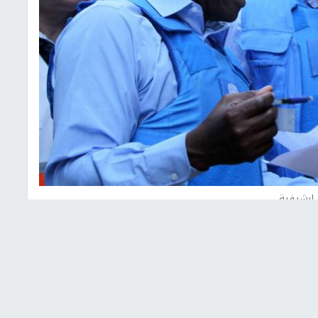
ارشيفية
ة وتشغيل اللاجئين الفلسطينيين (أونروا) تعيين "أمانيا
سورية خلفاً لـمحمد عبدي أدار الذي يحمل الجنسية