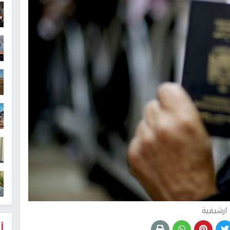
ارشيفية
أ