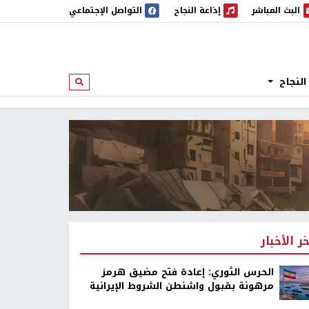
البث المباشر
إذاعة النجاح
التواصل الإجتماعي
 المباشر
إذاعة النجاح
النجاح
ابحث
خر الأخبار
الحرس الثوري: إعادة فتح مضيق هرمز
مرهونة بقبول واشنطن الشروط الإيرانية