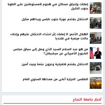
إصابات وإحراق مساكن في هجوم للمستوطنين على الطوبا
جنوب الخليل
الاحتلال يقتحم عورتا جنوب نابلس ويداهم منازل
الهلال الأحمر: 8 إصابات إثر اعتداء الاحتلال عليهم وإخلاء
حالات مرضية في قلنديا
من هو عبد السلام السيد الذي وصل إلى سباق مجلس
الشيوخ الأميركي عن ميشيغان؟
الاحتلال يقتحم قلقيلية وعزون عتمة وبيت أمين
الطقس: الحرارة أعلى من معدلها السنوي العام
أخبار جامعة النجاح