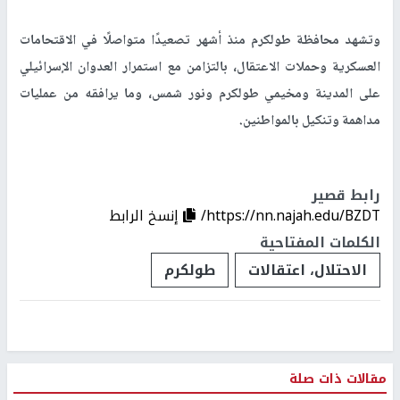
وتشهد محافظة طولكرم منذ أشهر تصعيدًا متواصلًا في الاقتحامات
العسكرية وحملات الاعتقال، بالتزامن مع استمرار العدوان الإسرائيلي
على المدينة ومخيمي طولكرم ونور شمس، وما يرافقه من عمليات
مداهمة وتنكيل بالمواطنين.
رابط قصير
https://nn.najah.edu/BZDT/
إنسخ الرابط
الكلمات المفتاحية
الاحتلال، اعتقالات
طولكرم
مقالات ذات صلة