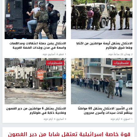
الاحتلال يعتقل أربعة مواطنين من اكتابا
الاحتلال يشن حملة اعتقالات ومداهمات
وبلعا شرق طولكرم
واسعة في مدن وبلدات الضفة الغربية
2 يومان، 23 ساعة ago
1 شهر، 4 أسابيع ago
فلسطينيات
فلسطينيات
نادي الأسير: الاحتلال يعتقل 60 مواطنًا
الاحتلال يعتقل 6 مواطنين من دير الغصون
بينهم ثلاث سيدات وأسرى محررون
وضاحية ذنابة في طولكرم
1 اسبوع.، 3 أيام ago
3 أسابيع، 3 أيام ago
قوة خاصة إسرائيلية تعتقل شابا من دير الغصون