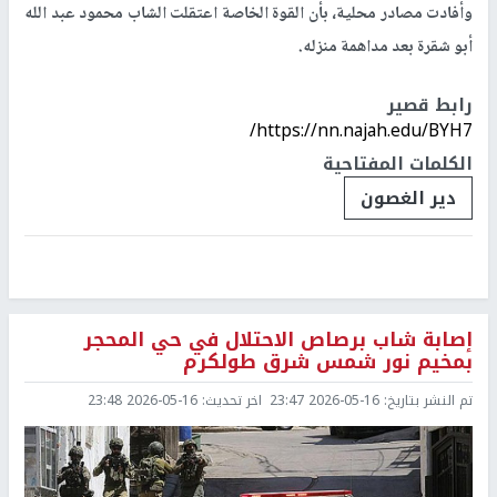
وأفادت مصادر محلية، بأن القوة الخاصة اعتقلت الشاب محمود عبد الله
أبو شقرة بعد مداهمة منزله.
رابط قصير
https://nn.najah.edu/BYH7/
الكلمات المفتاحية
دير الغصون
إصابة شاب برصاص الاحتلال في حي المحجر
بمخيم نور شمس شرق طولكرم
تم النشر بتاريخ:
2026-05-16 23:47
اخر تحديث:
2026-05-16 23:48