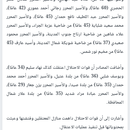
الحصري (60 عامًا)، والأسير المحرر رجائي أحمد عموري (42 عامًا)،
والأسير المحرر عبد اللطيف نافع حمدان (45 عامًا)، والأسير المحرر
محمد سعيد شلباية (45 عامًا) من ضاحية عزبة الجراد، والأسير المحرر
علاء شاهين من ضاحية ارتاح جنوب المدينة، والأسير المحرر محمود
صعيدي (37 عامًا) من ضاحية شويكة شمال المدينة، وأسيد عارف (45
عامًا) من مخيم نور شمس.
وأضافت المصادر أن قوات الاحتلال اعتقلت كذلك نهاد سليم (34 عامًا)،
ويوسف شلبي (36 عامًا) من بلدة عتيل، والأسير المحرر أحمد محمد
حمدان (35 عامًا) من بلدة صيدا، والأسير المحرر يزن جعار (29 عامًا)،
والأسير المحرر عبادة مراد شديد (35 عامًا) من بلدة علار شمال
المحافظة.
وأشارت إلى أن قوات الاحتلال داهمت منازل المعتقلين وفتشتها وعبثت
بمحتوياتها قبل تنفيذ عمليات الاعتقال.