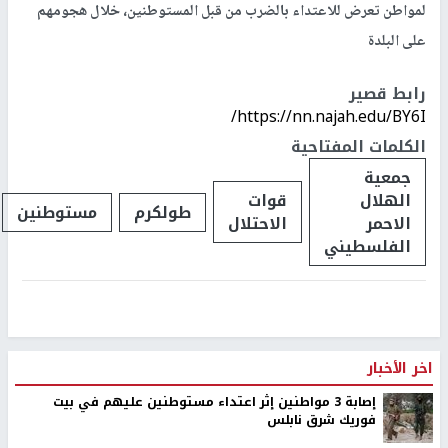
لمواطن تعرض للاعتداء بالضرب من قبل المستوطنين، خلال هجومهم
على البلدة
رابط قصير
https://nn.najah.edu/BY6I/
الكلمات المفتاحية
جمعية
الهلال
قوات
طولكرم
مستوطنين
الاحمر
الاحتلال
الفلسطيني
اخر الأخبار
إصابة 3 مواطنين إثر اعتداء مستوطنين عليهم في بيت
فوريك شرق نابلس