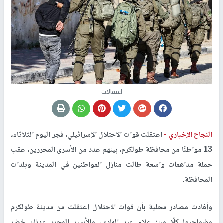
اعتقالات
النجاح الإخباري -
اعتقلت قوات الاحتلال الإسرائيلي، فجر اليوم الثلاثاء،
13 مواطنًا من محافظة طولكرم، بينهم عدد من الأسرى المحررين، عقب
حملة مداهمات واسعة طالت منازل المواطنين في المدينة وبلدات
المحافظة.
وأفادت مصادر محلية بأن قوات الاحتلال اعتقلت من مدينة طولكرم
وضواحيها كلًا من: علاء عبد الهادي، والأسير المحرر عدنان خضر