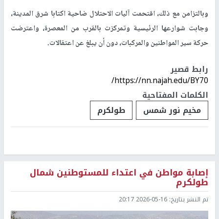
وبالتزامن مع ذلك، اقتحمت آليات الاحتلال ضاحية اكتابا شرق المدينة،
وجابت شوارعها الرئيسية وتمركزت بالقرب من المعصرة، واعترضت
حركة سير المواطنين والمركبات، دون أن يبلغ عن اعتقالات.
رابط قصير
https://nn.najah.edu/BY70/
الكلمات المفتاحية
مخيم نور شمس
طولكرم
إصابة مواطن في اعتداء للمستوطنين شمال
طولكرم
تم النشر بتاريخ:
2026-05-16 20:17