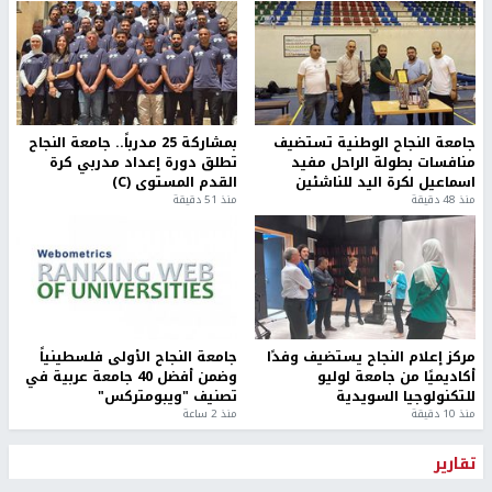
جامعة النجاح الوطنية تستضيف
بمشاركة 25 مدرباً.. جامعة النجاح
منافسات بطولة الراحل مفيد
تطلق دورة إعداد مدربي كرة
اسماعيل لكرة اليد للناشئين
القدم المستوى (C)
منذ 48 دقيقة
منذ 51 دقيقة
مركز إعلام النجاح يستضيف وفدًا
جامعة النجاح الأولى فلسطينياً
أكاديميًا من جامعة لوليو
وضمن أفضل 40 جامعة عربية في
للتكنولوجيا السويدية
تصنيف "ويبومتركس"
منذ 10 دقيقة
منذ 2 ساعة
تقارير