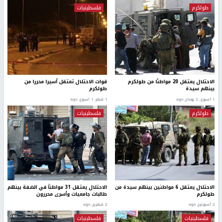
طولكرم
فلسطينيات
الاحتلال يعتقل 20 مواطنًا من طولكرم
قوات الاحتلال تعتقل أسيرا محررا من
بينهم سيدة
طولكرم
1 اسبوع.، 2 يومان ago
1 شهر، 1 اسبوع. ago
طولكرم
فلسطينيات
الاحتلال يعتقل 6 مواطنين بينهم سيدة من
الاحتلال يعتقل 31 مواطناً في الضفة بينهم
طولكرم
طالبات جامعيات وأسرى محررون
2 أسبوعين ago
2 شهرين ago
فلسطينيات
فلسطينيات