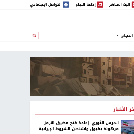
البث المباشر
إذاعة النجاح
التواصل الإجتماعي
 المباشر
إذاعة النجاح
النجاح
ابحث
خر الأخبار
الحرس الثوري: إعادة فتح مضيق هرمز
مرهونة بقبول واشنطن الشروط الإيرانية