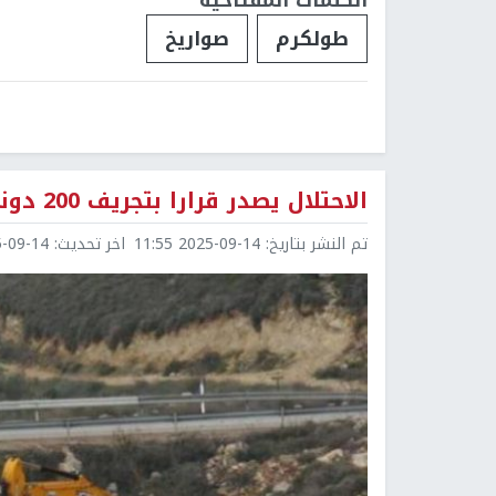
طولكرم
صواريخ
الاحتلال يصدر قرارا بتجريف 200 دونم من أراضي مدينة طولكرم
تم النشر بتاريخ:
2025-09-14 11:55
اخر تحديث:
9-14 11:55