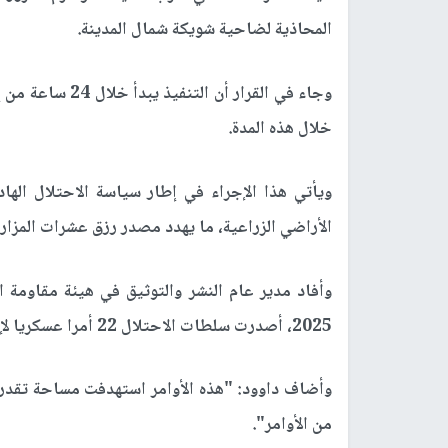
المحاذية لضاحية شويكة شمال المدينة.
وجاء في القرار أ
خلال هذه المدة.
ويأتي هذا الإجراء في إطار سياسة الاحتلال الها
الأراضي الزراعية، ما يهدد مصدر رزق عشرات المزا
وأفاد مدير عام النشر والتوثيق في هيئة مقاومة ال
2025، أصدرت سلطات الاحتلال 22 أمرا عسكريا لإزالة الأشجار، تحت ذريعة اتخاذ تدابير أمنية".
من الأوامر".