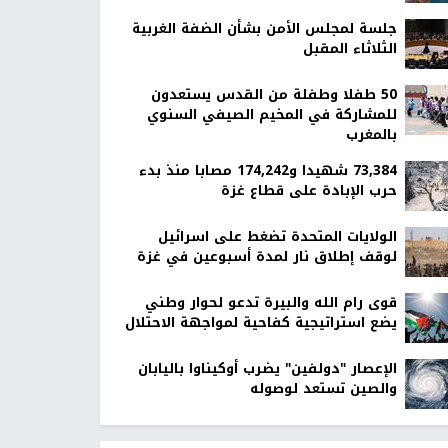
جلسة لمجلس الأمن بشأن الضفة الغربية
الثلاثاء المقبل
50 طفلا وطفلة من القدس يستعدون
للمشاركة في المخيم الصيفي السنوي
بالمغرب
73,384 شهيدا و174,242 مصابا منذ بدء
حرب الإبادة على قطاع غزة
الولايات المتحدة تضغط على اسرائيل
لوقف إطلاق نار لمدة أسبوعين في غزة
قوى رام الله والبيرة تدعو لحوار وطني
يضع استراتيجية كفاحية لمواجهة الاحتلال
الإعصار "دولفين" يضرب أوكيناوا باليابان
والصين تستعد لوصوله