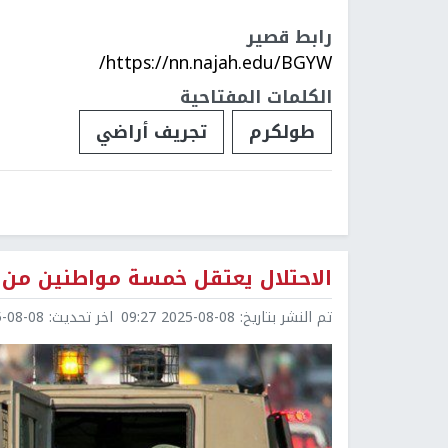
رابط قصير
https://nn.najah.edu/BGYW/
الكلمات المفتاحية
طولكرم
تجريف أراضي
الاحتلال يعتقل خمسة مواطنين من 
تم النشر بتاريخ:
2025-08-08 09:27
اخر تحديث:
8-08 09:36