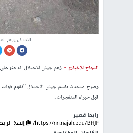
الاحتلال يزعم ال
النجاح الإخباري -
زعم جيش الاحتلال أنه عثر على
وصرح متحدث باسم جيش الاحتلال "تقوم قوات ا
قبل خبراء المتفجرات .
رابط قصير
https://nn.najah.edu/BHJF/
إنسخ الرابط
الكلمات المفتاحية