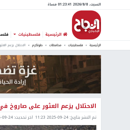
السبت، 8/‏8/‏2026 01:23:42 مساءً
الرئيسية
فلسطينيات
فلسطي
الرئيسية
فلسطينيات
محافظات
طولكرم
الاحتلال يزعم الع
الاحتلال يزعم العثور على صاروخ ف
تم النشر بتاريخ:
2025-09-24 11:23
اخر تحديث:
9-24 11:23