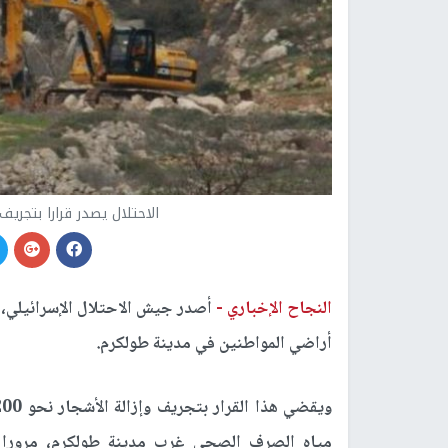
الاحتلال يصدر قرارا بتجريف 200 دونم من أراضي مدينة طولكر
النجاح الإخباري -
أراضي المواطنين في مدينة طولكرم.