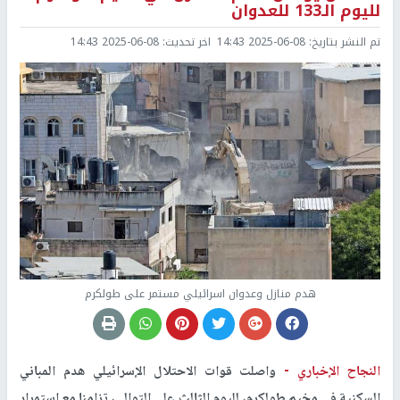
لليوم الـ133 للعدوان
تم النشر بتاريخ:
2025-06-08 14:43
اخر تحديث:
2025-06-08 14:43
هدم منازل وعدوان اسرائيلي مستمر على طولكرم
النجاح الإخباري -
واصلت قوات الاحتلال الإسرائيلي هدم المباني
السكنية في مخيم طولكرم، لليوم الثالث على التوالي، تزامنا مع استمرار