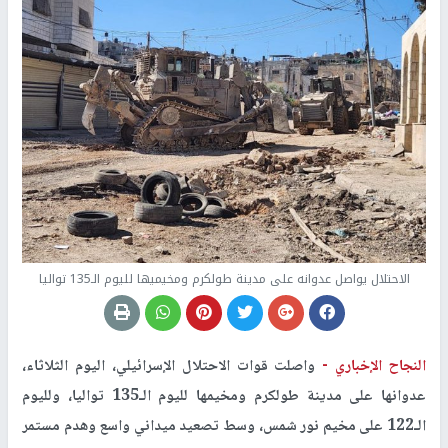
الاحتلال يواصل عدوانه على مدينة طولكرم ومخيميها لليوم الـ135 تواليا
النجاح الإخباري -
واصلت قوات الاحتلال الإسرائيلي، اليوم الثلاثاء،
عدوانها على مدينة طولكرم ومخيمها لليوم الـ135 تواليا، ولليوم
الـ122 على مخيم نور شمس، وسط تصعيد ميداني واسع وهدم مستمر