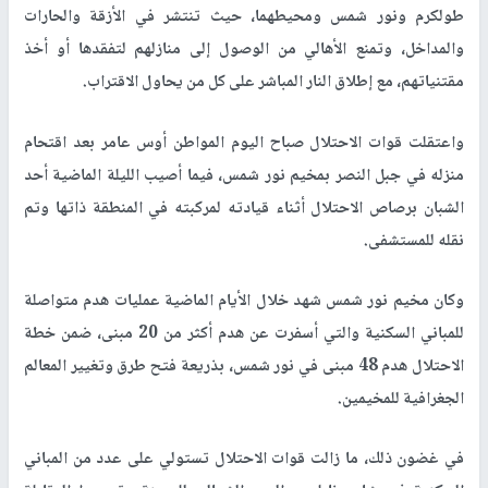
طولكرم ونور شمس ومحيطهما، حيث تنتشر في الأزقة والحارات
والمداخل، وتمنع الأهالي من الوصول إلى منازلهم لتفقدها أو أخذ
مقتنياتهم، مع إطلاق النار المباشر على كل من يحاول الاقتراب.
واعتقلت قوات الاحتلال صباح اليوم المواطن أوس عامر بعد اقتحام
منزله في جبل النصر بمخيم نور شمس، فيما أصيب الليلة الماضية أحد
الشبان برصاص الاحتلال أثناء قيادته لمركبته في المنطقة ذاتها وتم
نقله للمستشفى.
وكان مخيم نور شمس شهد خلال الأيام الماضية عمليات هدم متواصلة
للمباني السكنية والتي أسفرت عن هدم أكثر من 20 مبنى، ضمن خطة
الاحتلال هدم 48 مبنى في نور شمس، بذريعة فتح طرق وتغيير المعالم
الجغرافية للمخيمين.
في غضون ذلك، ما زالت قوات الاحتلال تستولي على عدد من المباني