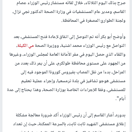
صرح بذلك اليوم الثلاثاء، خلال لقائه مستشار رئيس الوزراء عصام
القاسم، ومدير عام المستشفيات في وزارة الصحة الدكتور نجي نزال،
ولجنة الطوارئ المصغرة في المحافظة.
وأوضح أبو بكر أنه تم التوصل إلى اتفاق لإعادة فتح المستشفى، بعد
التواصل مع رئيس الوزراء محمد اشتية، ووزيرة الصحة
مي الكيلة
،
واللقاء الذي حصل اليوم في مقر الأمانة العامة لمجلس الوزراء، وغيرها
من الجهود على مستوى محافظة طولكرم، على أن يمر ذلك بعدد من
المراحل، بدءا من نقل المصاب بفيروس كورونا الموجود فيه إلى
مستشفى هوجو تشافيز في بلدة ترمسعيا، وإجراء عملية تعقيم
للمستشفى، وفقا للإجراءات الخاصة بوزارة الصحة، وهذا يحتاج إلى عدة
أيام".
بدوره، أشار القاسم إلى أن رئيس الوزراء أكد ضرورة معالجة مشكلة
إغلاق مستشفى الشهيد ثابت ثابت، بالسرعة الممكنة، حيث إن تعداد