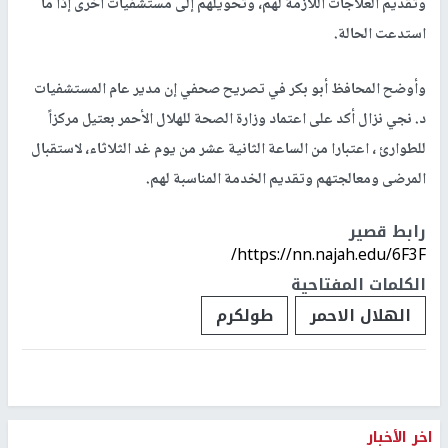
وتقديم العلاجات اللازمة لهم، وتحويلهم إلى مستشفيات أخرى إذا ما
استدعت الحالة.
وأوضح المحافظ أبو بكر في تصريح صحفي إن مدير عام المستشفيات
د. نجي نزال أكد على اعتماد وزارة الصحة للهلال الأحمر بعتيل مركزاً
للطوارئ ، اعتبارا من الساعة الثانية عشر من يوم غد الثلاثاء، لاستقبال
المرضى ومعالجتهم وتقديم الخدمة المناسبة لهم.
رابط قصير
https://nn.najah.edu/6F3F/
الكلمات المفتاحية
الهلال الاحمر
طولكرم
اخر الأخبار