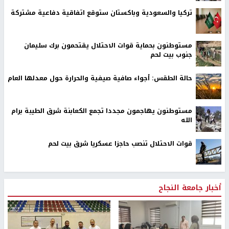
تركيا والسعودية وباكستان ستوقع اتفاقية دفاعية مشتركة
مستوطنون بحماية قوات الاحتلال يقتحمون برك سليمان
جنوب بيت لحم
حالة الطقس: أجواء صافية صيفية والحرارة حول معدلها العام
مستوطنون يهاجمون مجددا تجمع الكعابنة شرق الطيبة برام
الله
قوات الاحتلال تنصب حاجزا عسكريا شرق بيت لحم
أخبار جامعة النجاح