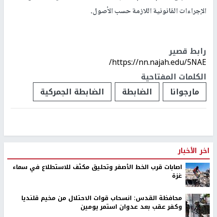
الإجراءات القانونية اللازمة حسب الأصول.
رابط قصير
https://nn.najah.edu/5NAE/
الكلمات المفتاحية
مارجوانا
الضابطة
الضابطة الجمركية
اخر الأخبار
اصابات قرب الخط الأصفر وتحليق مكثف للاستطلاع في سماء
غزة
محافظة القدس: انسحاب قوات الاحتلال من مخيم قلنديا
وكفر عقب بعد عدوان استمر يومين