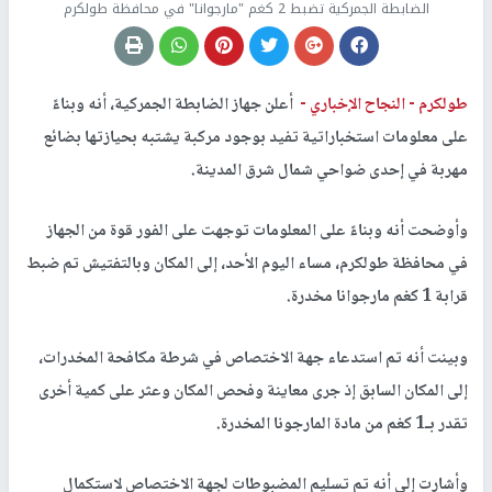
الضابطة الجمركية تضبط 2 كغم "مارجوانا" في محافظة طولكرم
طولكرم -
النجاح الإخباري -
أعلن جهاز الضابطة الجمركية، أنه وبناءً
على معلومات استخباراتية تفيد بوجود مركبة يشتبه بحيازتها بضائع
مهربة في إحدى ضواحي شمال شرق المدينة.
وأوضحت أنه وبناءً على المعلومات توجهت على الفور قوة من الجهاز
في محافظة طولكرم، مساء اليوم الأحد، إلى المكان وبالتفتيش تم ضبط
قرابة 1 كغم مارجوانا مخدرة.
وبينت أنه تم استدعاء جهة الاختصاص في شرطة مكافحة المخدرات،
إلى المكان السابق إذ جرى معاينة وفحص المكان وعثر على كمية أخرى
تقدر بـ1 كغم من مادة المارجونا المخدرة.
وأشارت إلى أنه تم تسليم المضبوطات لجهة الاختصاص لاستكمال