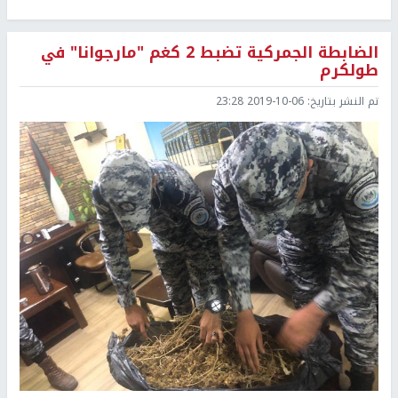
الضابطة الجمركية تضبط 2 كغم "مارجوانا" في
طولكرم
تم النشر بتاريخ:
2019-10-06 23:28