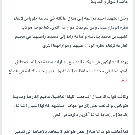
حاشدة شوارع المدينة.
ونُقل الشهيد أحمد دراغمة إلى منزل عائلته في مدينة طوباس لإلقاء
نظرة الوداع عليه، ومن ثم تمت مواراته الثرى، كما توجه موكب
الشهيدين محمد بيادسة وأسامة زلط إلى مسقط رأسيهما في مخيم
الفارعة لإلقاء نظرة الوداع عليهما ومواراتهما الثرى.
وردد المشاركون في موكب التشييع، عبارات منددة بجرائم الاحتلال
المتواصلة في مختلف محافظات الضفة واستمرار حرب الإبادة في قطاع
غزة
.
وكانت قوات الاحتلال اقتحمت الليلة الماضية، مخيم الفارعة ومدينة
طوباس، واندلعت على إثر مواجهات، استُشهد خلالها الشبان الثلاثة،
إضافة إلى إصابة ثلاثة آخرين بالرصاص الحي.
كما أعاقت قوات الاحتلال عمل طواقم الإسعاف، بالإضافة إلى تدمير