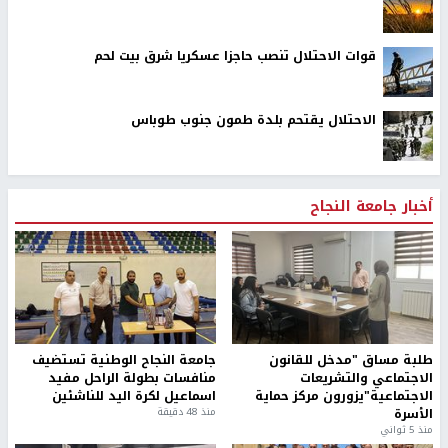
قوات الاحتلال تنصب حاجزا عسكريا شرق بيت لحم
الاحتلال يقتحم بلدة طمون جنوب طوباس
أخبار جامعة النجاح
طلبة مساق "مدخل للقانون
جامعة النجاح الوطنية تستضيف
الاجتماعي والتشريعات
منافسات بطولة الراحل مفيد
الاجتماعية"يزورون مركز حماية
اسماعيل لكرة اليد للناشئين
الأسرة
منذ 48 دقيقة
منذ 5 ثواني