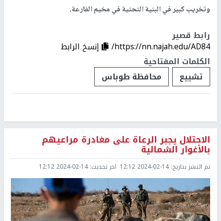
وتخريب كبير في البنية التحتية في مخيم الفارعة.
رابط قصير
https://nn.najah.edu/AD84/
إنسخ الرابط
الكلمات المفتاحية
تشييع
محافظة طوباس
الاحتلال يجبر الرعاة على مغادرة مراعيهم
بالأغوار الشمالية
تم النشر بتاريخ:
2024-02-14 12:12
اخر تحديث:
2024-02-14 12:12