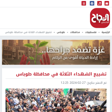
البث المباشر
إذاعة النجاح
الرئيسية
فلسطينيات
محافظات
طوباس
تشييع الشهداء الثلاثة في محافظة طوباس
تشييع الشهداء الثلاثة في محافظة طوباس
تم النشر بتاريخ:
2024-02-27 12:25