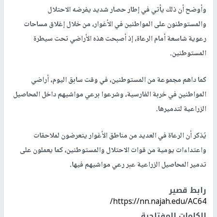
وأوضح أن ذلك يأتي في إطار حصار شديد يفرضه الاحتلال
والمستوطنون على المواطنين في الأغوار، من خلال إغلاق مساحات
رعوية شاسعة أمام الرعاة، إذ أصبحت هذه الأراضي تحت سيطرة
المستوطنين.
كما داهم مجموعة من المستوطنين، في وقت سابق اليوم، أراضي
المواطنين في خربة الفارسية، وشرعوا برعي مواشيهم داخل المحاصيل
الزراعية لتدميرها.
يُذكر أن الرعاة في العديد من مناطق الأغوار يتعرضون لملاحقات
واعتداءات يومية من قوات الاحتلال والمستوطنين، كما يعملون على
تدمير المحاصيل الزراعية عبر رعي مواشيهم فيها.
رابط قصير
https://nn.najah.edu/AC64/
الكلمات المفتاحية