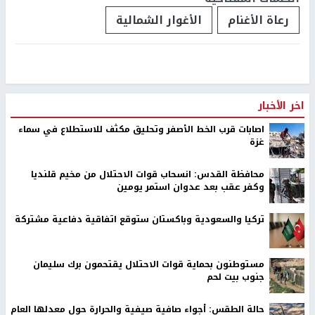
رعاة الأغنام
الأغوار الشمالية
اخر الأخبار
اصابات قرب الخط الأصفر وتحليق مكثف للاستطلاع في سماء
غزة
محافظة القدس: انسحاب قوات الاحتلال من مخيم قلنديا
وكفر عقب بعد عدوان استمر يومين
تركيا والسعودية وباكستان ستوقع اتفاقية دفاعية مشتركة
مستوطنون بحماية قوات الاحتلال يقتحمون برك سليمان
جنوب بيت لحم
حالة الطقس: أجواء صافية صيفية والحرارة حول معدلها العام