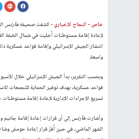
خاص -
النجاح الإخباري -
كشفت صحيفة
هآرتس
الع
انتشار الجيش الإسرائيلي وإقامة قواعد عسكرية دائ
واسعة.
وبحسب التقرير، بدأ الجيش الإسرائيلي خلال الأسبو
قواعد عسكرية، بهدف توفير الحماية للتجمعات الاستيط
تسريع الإجراءات الإدارية لإعادة إقامة مستوطنات
ج
وأشارت
هآرتس
إلى أن قرارات إعادة إقامة جانيم و
الشهر الماضي، في حين أُقرّ قرار إعادة حومش وشا-