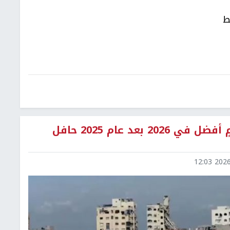
ط
فلسطينيو غزة يعبّرون عن آمال بعامٍ أفضل في 2026 بعد عام 2025 حافل
2026-0