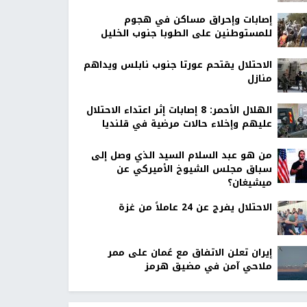
إصابات وإحراق مساكن في هجوم
للمستوطنين على الطوبا جنوب الخليل
الاحتلال يقتحم عورتا جنوب نابلس ويداهم
منازل
الهلال الأحمر: 8 إصابات إثر اعتداء الاحتلال
عليهم وإخلاء حالات مرضية في قلنديا
من هو عبد السلام السيد الذي وصل إلى
سباق مجلس الشيوخ الأميركي عن
ميشيغان؟
الاحتلال يفرج عن 24 عاملاً من غزة
إيران تعلن الاتفاق مع عُمان على ممر
ملاحي آمن في مضيق هرمز