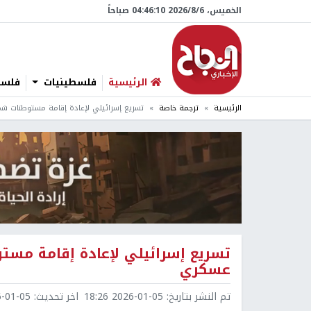
الخميس، 6/‏8/‏2026 04:46:11 صباحاً
الرئيسية
فلسطينيات
فلسطي
الرئيسية
ترجمة خاصة
تسريع إسرائيلي لإعادة إقامة مستوطنات شم
تسريع إسرائيلي لإعادة إقامة مستو
عسكري
تم النشر بتاريخ:
2026-01-05 18:26
اخر تحديث:
1-05 19:58