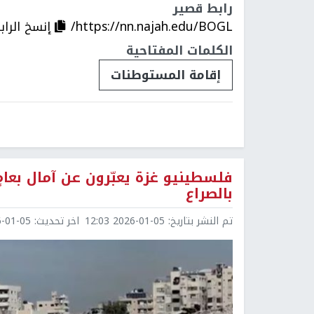
رابط قصير
https://nn.najah.edu/BOGL/
إنسخ الراب
الكلمات المفتاحية
إقامة المستوطنات
بالصراع
تم النشر بتاريخ:
2026-01-05 12:03
اخر تحديث:
1-05 12:03