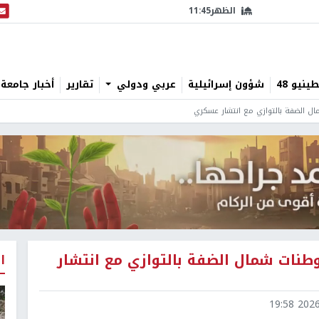
الظهر
11:45
البث
نيو 48
شؤون إسرائيلية
عربي ودولي
تقارير
أخبار جامعة 
ال الضفة بالتوازي مع انتشار عسكري
طنات شمال الضفة بالتوازي مع انتشار
ا
2026-0