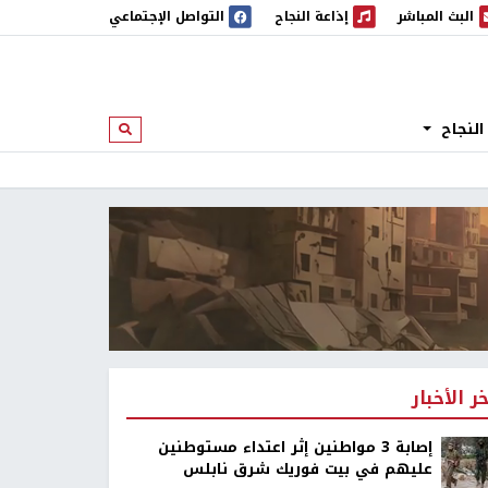
البث المباشر
إذاعة النجاح
التواصل الإجتماعي
 المباشر
إذاعة النجاح
النجاح
ابحث
خر الأخبار
إصابة 3 مواطنين إثر اعتداء مستوطنين
عليهم في بيت فوريك شرق نابلس