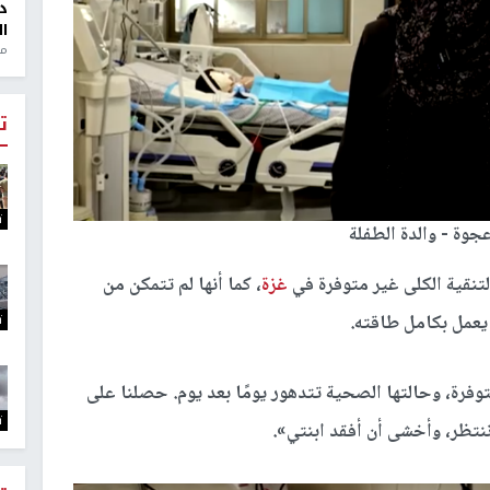
د
ال
منذ 1
ت
ت
جوة - والدة الطفلة
 لتنقية الكلى غير متوفرة في
غزة
، كما أنها لم تتمكن من
ت
عمل بكامل طاقته.
وفرة، وحالتها الصحية تتدهور يومًا بعد يوم. حصلنا على
ت
ا ننتظر، وأخشى أن أفقد ابنتي».