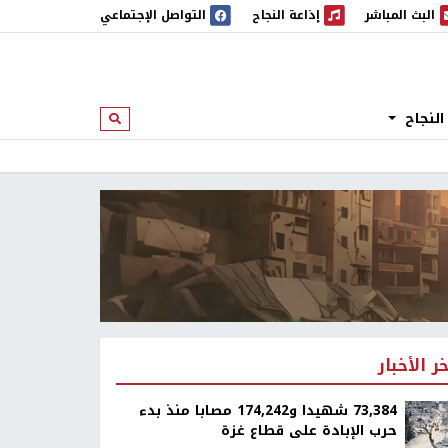
البث المباشر
إذاعة النجاح
التواصل الإجتماعي
 المباشر
إذاعة النجاح
النجاح
ابحث
خر الأخبار
73,384 شهيدا و174,242 مصابا منذ بدء
حرب الإبادة على قطاع غزة