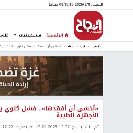
السبت، 8/‏8/‏2026 09:15:47 صباحاً
الرئيسية
فلسطينيات
فلسطي
الرئيسية
ترجمة خاصة
«أخشى أن أفقدها».. فشل كلوي يهدد حياة 
«أخشى أن أفقدها».. فشل كلوي يه
الأجهزة الطبية
تم النشر بتاريخ:
2025-12-22 15:24
اخر تحديث:
2-22 15:25