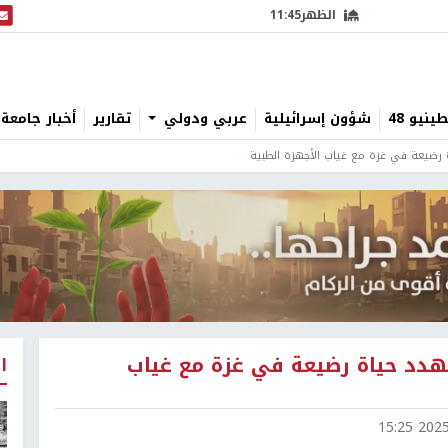
الظهر
11:45
البث
نيو 48
شؤون إسرائيلية
عربي ودولي
تقارير
أخبار جامعة 
رضيعة في غزة مع غياب الأجهزة الطبية
دد حياة رضيعة في غزة مع غياب
ا
2025-1