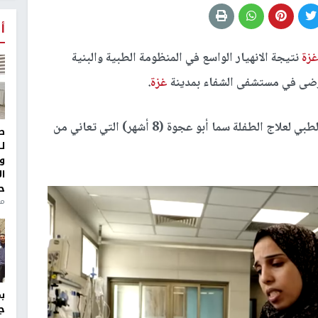
أ
زة
نتيجة الانهيار الواسع في المنظومة الطبية والبنية
لمرضى في مستشفى الشفاء بمدينة
غزة
.
وفي وحدة العناية المركزة للأطفال، يكافح الطاقم الطبي لعلاج الطفلة سما أبو عجوة (8 أشهر) التي تعاني من
ط
ل
و
ا
ح
من
ج