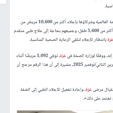
سية.
ومنذ تشرين الأول/أكتوبر 2023، قامت منظمة الصحة العالمية وشركاؤها بإجلاء أكثر من 10,600 مريض من
ممن يعانون حالات صحية خطيرة، بينهم أكثر من 5,600 طفل، وجميعهم بحاجة إلى علاج طبي متقدم
زة
بانتظار الإجلاء لتلقي الرعاية الصحية المناسبة.
إنه، ووفقًا لوزارة الصحة في
غزة
، توفي 1,092 مريضًا أثناء
انتظار الإجلاء الطبي بين تموز/يوليو 2024 و28 تشرين الثاني/نوفمبر 2025، مشيرة إلى أن هذا الرقم مرجح أن
ستقبال مرضى
غزة
، وإعادة تفعيل الإجلاء الطبي إلى الضفة
ح تعتمد على ذلك».