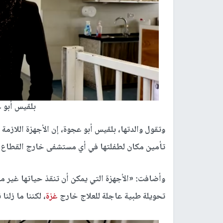
بلقيس أبو ع
وتقول والدتها، بلقيس أبو عجوة، إن الأجهزة اللازمة
تأمين مكان لطفلتها في أي مستشفى خارج القطاع ي
وأضافت: «الأجهزة التي يمكن أن تنقذ حياتها غير مت
تحويلة طبية عاجلة للعلاج خارج
غزة
، لكننا ما زلن