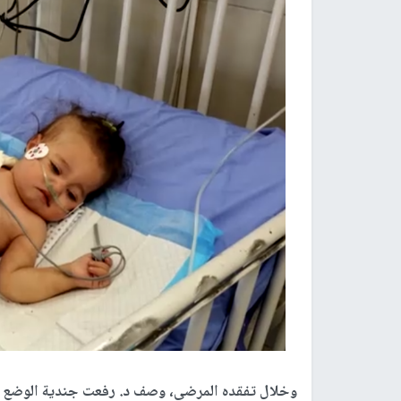
وخلال تفقده المرضى، وصف د. رفعت جندية الوضع ا