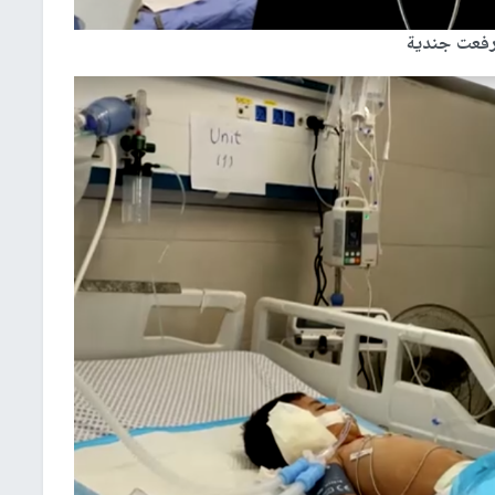
رفعت جندية