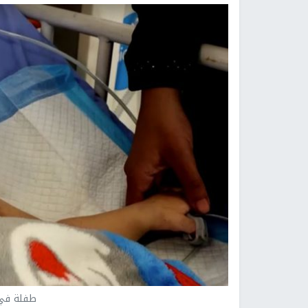
طفلة في 