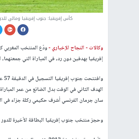
كأس إفريقيا: جنوب إفريقيا ومالي للد
وكالات -
النجاح الإخباري -
ودّع المنتخب المغربي ك
إفريقيا بهدفين دون رد، في المباراة التي جمعتهما، ال
وافت
الهدف الثاني في الوقت بدل الضائع من عمر المبارا
سان جرمان الفرنسي أشرف حكيمي ركلة جزاء في الدقي
وحجز منتخب جنوب إفريقيا البطاقة الأخيرة للدور 