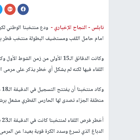
نابلس -
النجاح الإخباري -
ودع منتخبنا الوطني لكرة
امام حامل اللقب ومستضيف البطولة منتخب قطر ب
وكانت الدقائق الـ15 الأولى من زمن ا
اللقاء فيها لكنه لم يشكل أي خطر يذكر على مرمى 
وك
منطقة الجزاء تصدى لها الحارس القطري مشعل برشم
أخ
الدباغ الذي تسرع وسدد الكرة قوية بعيدا عن المرمى.