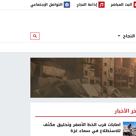
البث المباشر
إذاعة النجاح
التواصل الإجتماعي
 المباشر
إذاعة النجاح
النجاح
ابحث
خر الأخبار
اصابات قرب الخط الأصفر وتحليق مكثف
للاستطلاع في سماء غزة