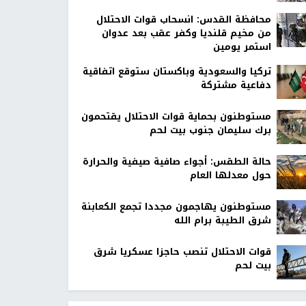
محافظة القدس: انسحاب قوات الاحتلال
من مخيم قلنديا وكفر عقب بعد عدوان
استمر يومين
تركيا والسعودية وباكستان ستوقع اتفاقية
دفاعية مشتركة
مستوطنون بحماية قوات الاحتلال يقتحمون
برك سليمان جنوب بيت لحم
حالة الطقس: أجواء صافية صيفية والحرارة
حول معدلها العام
مستوطنون يهاجمون مجددا تجمع الكعابنة
شرق الطيبة برام الله
قوات الاحتلال تنصب حاجزا عسكريا شرق
بيت لحم