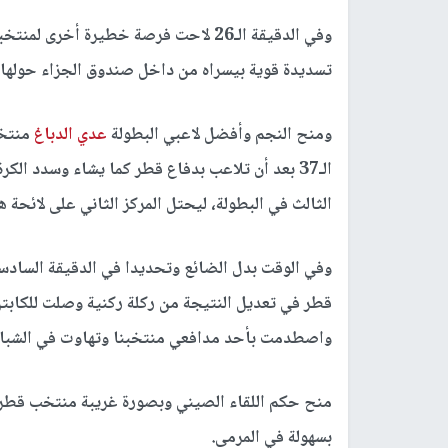
وفي الدقيقة الـ26 لاحت فرصة خطيرة أخرى لمنتخبنا من
تسديدة قوية بيسراه من داخل صندوق الجزاء حولها 
ومنح النجم وأفضل لاعبي البطولة
عدي الدباغ
منتخب
الـ37 بعد أن تلاعب بدفاع قطر كما يشاء وسدد ا
الثالث في البطولة، ليحتل المركز الثاني على لائحة ه
وفي الوقت بدل الضائع وتحديدا في الدقيقة السا
قطر في تعديل النتيجة من ركلة ركنية وصلت للكابت
واصطدمت بأحد مدافعي منتخبنا وتهاوت في الشبا
بسهولة في المرمى.