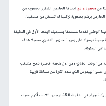
محمود وادي
ابعدها الحارس القطري بصعوبة من
الحارس برشم بصعوبة لركنية لم تستغل من منتخبنا.
نا الوطني تقدما مستحقا بتسجيله الهدف الأول في الدقيقة
لكرة جميلة بيسراه على يمين الحارس القطري مسجلا هدفه
دافي البطولة.
دسة من الوقت الضائع ومن أول هجمة خطيرة نجح منتخب
ن حسن الهيدوس الذي سدد الكرة من مسافة قريبة
ك.
منح حكم اللقاء الصيني وبصورة غريبة منتخب قطر ركلة جزاء في الدقيقة الـ48 ترجمها اللاعب أكرم عفيف