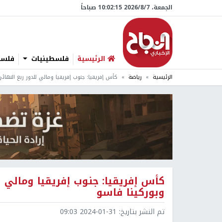
الجمعة، 7/‏8/‏2026 10:02:17 صباحاً
الرئيسية
فلسطينيات
فلسطي
الرئيسية
رياضة
كأس إفريقيا: جنوب إفريقيا ومالي للدور ربع النها
كأس إفريقيا: جنوب إفريقيا ومالي 
وبوركينا فاسو
تم النشر بتاريخ:
2024-01-31 09:03