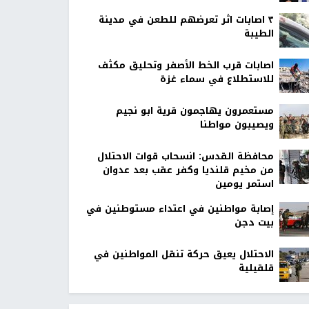
٣ اصابات اثر تعرضهم للطعن في مدينة
الطيبة
اصابات قرب الخط الأصفر وتحليق مكثف
للاستطلاع في سماء غزة
مستعمرون يهاجمون قرية ابو نجيم
ويصيبون مواطنا
محافظة القدس: انسحاب قوات الاحتلال
من مخيم قلنديا وكفر عقب بعد عدوان
استمر يومين
إصابة مواطنين في اعتداء مستوطنين في
بيت دجن
الاحتلال يعيق حركة تنقل المواطنين في
قلقيلية