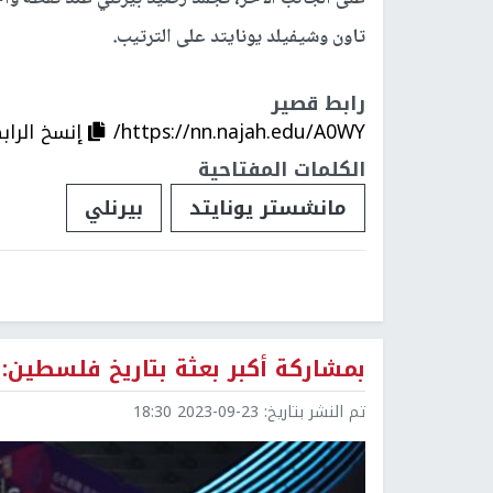
تاون وشيفيلد يونايتد على الترتيب.
رابط قصير
https://nn.najah.edu/A0WY/
إنسخ الراب
الكلمات المفتاحية
مانشستر يونايتد
بيرنلي
بمشاركة أكبر بعثة بتاريخ فلسطين: ا
تم النشر بتاريخ:
2023-09-23 18:30