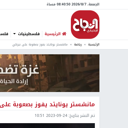
الجمعة، 7/‏8/‏2026 08:40:51 مساءً
الرئيسية
فلسطينيات
فلسطي
الرئيسية
رياضة
مانشستر يونايتد يفوز بصعوبة على بيرنلي
مانشستر يونايتد يفوز بصعوبة على 
تم النشر بتاريخ:
2023-09-24 10:51