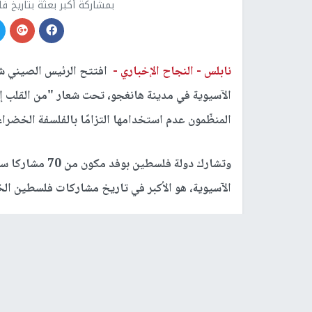
بمشاركة أكبر بعثة بتاريخ ف
نابلس -
النجاح الإخباري -
افتتح الرئيس الصيني شي 
الآسيوية في مدينة هانغجو، تحت شعار "من القلب إلى
المنظّمون عدم استخدامها التزامًا بالفلسفة الخضراء
الآسيوية، هو الأكبر في تاريخ مشاركات فلسطين الخ
ورياضية، يمثلون 45 دولة على مدى أسبوعين.