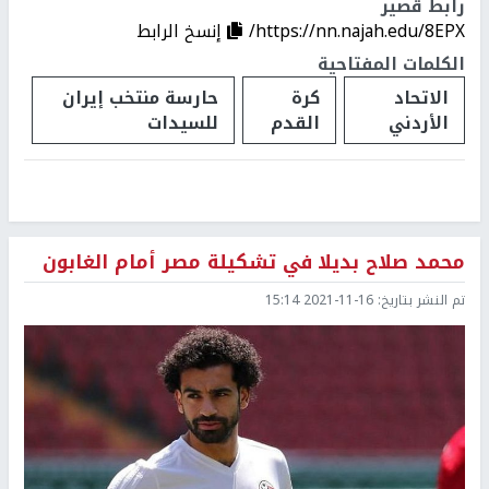
رابط قصير
https://nn.najah.edu/8EPX/
إنسخ الرابط
الكلمات المفتاحية
الاتحاد
كرة
حارسة منتخب إيران
الأردني
القدم
للسيدات
محمد صلاح بديلا في تشكيلة مصر أمام الغابون
تم النشر بتاريخ:
2021-11-16 15:14