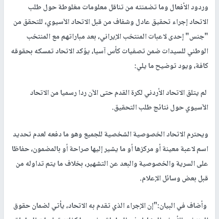
وردود الأفعال وما تضمنته من تناقل معلومات مغلوطة حول طلب
الاتحاد إجراء تحقيق عادل وشفاف من قبل الاتحاد الآسيوي، للتحقق من
"جنس" إحدى لاعبات المنتخب الإيراني، بعد مباراتهم مع المنتخب
الوطني للسيدات ضمن تصفيات كأس آسيا، يؤكد الاتحاد تمسكه بحقوقه
كافة، ويود توضيح ما يلي:
لم يتلق الاتحاد الأردني لكرة القدم حتى الآن ردا رسميا من الاتحاد
الآسيوي حول نتائج طلب التحقيق.
ويحترم الاتحاد الخصوصية الشخصية للجميع وهو ما دفعه لعدم تحديد
اسم لاعبة معينة أو مركزها أو ما يشير إليها صراحة أو بالمضمون، حفاظا
على السرية والخصوصية والبعد عن التشهير، بخلاف ما يتم تداوله من
قبل بعض وسائل الإعلام.
وأضاف في البيان:"إن الإجراء الذي تقدم به الاتحاد، يأتي لضمان حقوق