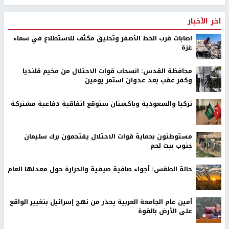
اخر الأخبار
اصابات قرب الخط الأصفر وتحليق مكثف للاستطلاع في سماء
غزة
محافظة القدس: انسحاب قوات الاحتلال من مخيم قلنديا
وكفر عقب بعد عدوان استمر يومين
تركيا والسعودية وباكستان ستوقع اتفاقية دفاعية مشتركة
مستوطنون بحماية قوات الاحتلال يقتحمون برك سليمان
جنوب بيت لحم
حالة الطقس: أجواء صافية صيفية والحرارة حول معدلها العام
أمين عام الجامعة العربية يحذر من نهج إسرائيل بتغيير الواقع
على الأرض بالقوة