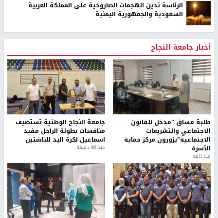
الرئاسة تدين الهجمات الصاروخية على المملكة العربية
السعودية والجمهورية اليمنية
أخبار جامعة النجاح
طلبة مساق "مدخل للقانون
جامعة النجاح الوطنية تستضيف
الاجتماعي والتشريعات
منافسات بطولة الراحل مفيد
الاجتماعية"يزورون مركز حماية
اسماعيل لكرة اليد للناشئين
الأسرة
منذ 48 دقيقة
منذ ثانية