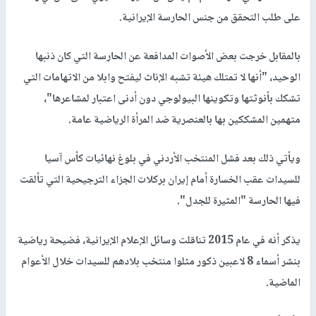
على طلب التحقق من جنس الحارسة الإيرانية.
بالمقابل خرجت بعض الأصوات المدافعة عن الحارسة التي كان ذنبها
الوحيد، "أنها لا تمتلك هيئة تشبه الإناث ليفتح وابلا من الاتهامات التي
تشكك بأنوثتها وتكوينها البيولوجي دون أدنى اعتبار لمشاعرها"،
متهمين المشككين بها بالعنصرية ضد المرأة الرياضية عامة.
ويأتي ذلك بعد فشل المنتخب الأردني في بلوغ نهائيات كأس آسيا
للسيدات عقب الخسارة أمام إيران بركلات الجزاء الترجيحية التي تألقت
فيها الحارسة "المثيرة للجدل".
يذكر أنه في عام 2015 تناقلت وسائل الإعلام الإيرانية، فضيحة رياضية
بنشر أسماء 8 لاعبين ذكور مثلوا منتخب بلادهم للسيدات خلال الأعوام
الماضية.