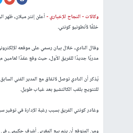
وكالات -
النجاح الإخباري -
أعلن إنتر ميلان، ظهر ال
خلفًا لأنطونيو كونتي.
وقال النادي، خلال بيان رسمي على موقعه الإلكترون
مدربًا جديدًا للفريق الأول، حيث وقع عقدًا لعامين مع
يُذكر أن النادي توصل لاتفاق مع المدير الفني الساب
للتتويج بلقب الكالتشيو بعد غياب طويل.
وغادر كونتي الفريق بسبب رغبة الإدارة في توفير سي
ومن المتوقع أن يتم بيع المغربي أشرف حكيمي، في