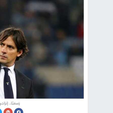
رسميًا.. إنزاجي