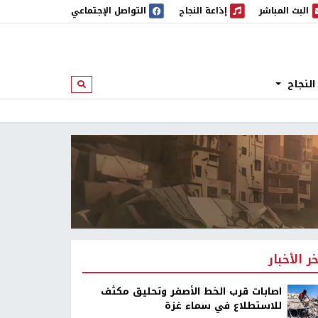
البث المباشر
إذاعة النجاح
التواصل الإجتماعي
 المباشر
إذاعة النجاح
النجاح
ابحث
خر الأخبار
اصابات قرب الخط الأصفر وتحليق مكثف
للاستطلاع في سماء غزة