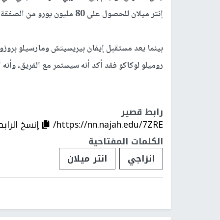
إنتر ميلان للحصول على 80 مليون يورو من الصفقة، واستغلال الأموال للحفاظ على قدرة الفريق على المنافسة.
روميلو لوكاكو فقد أكد أنه سيستمر مع الفريق، وأنه
رابط قصير
https://nn.najah.edu/7ZRE/
إنسخ الرابط
الكلمات المفتاحية
انزاجي
انتر ميلان