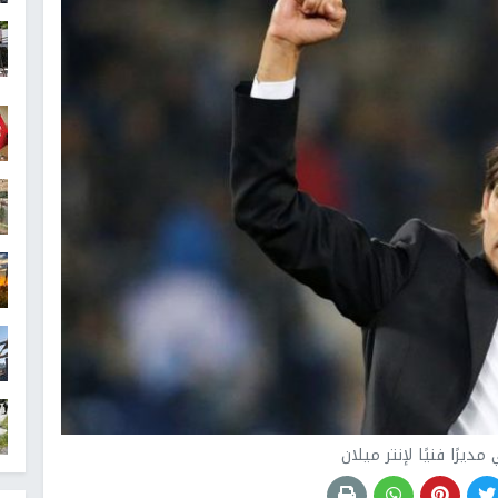
 مديرًا فنيًا لإنتر ميلان