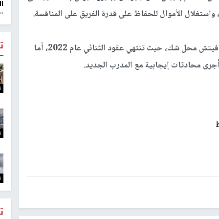
ال
منذ 1
ت
بينما يعد مستقبل إيفان بيريسيتش ومارسيلو بروزوفيتش محل شك، حيث تنتهي عقود الثنائي عام 2022، أما
 أجرى محادثات إيجابية مع المدرب الجديد.
ت
ت
ت
ت