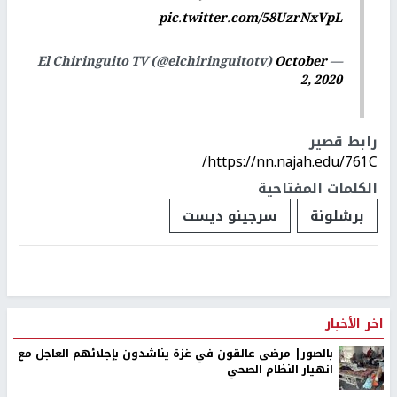
pic.twitter.com/58UzrNxVpL
October
— El Chiringuito TV (@elchiringuitotv)
2, 2020
رابط قصير
https://nn.najah.edu/761C/
الكلمات المفتاحية
برشلونة
سرجينو ديست
اخر الأخبار
بالصور| مرضى عالقون في غزة يناشدون بإجلائهم العاجل مع
انهيار النظام الصحي