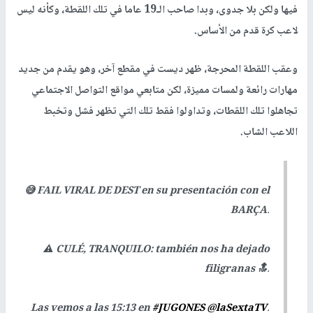
فيها ولكن بلا جدوى، وبدا صاحب الـ19 عاما في تلك اللقطة، وكأنه ليس
لاعب كرة قدم من الأساس.
وعقب اللقطة المحرجة، ظهر ديست في مقطع آخر، وهو يقدم من جديد
مهارات رائعة ولمسات مميزة، لكن متابعي مواقع التواصل الاجتماعي
تجاهلوا تلك اللقطات، وتداولوا فقط تلك التي تظهر فشل وتخبط
اللاعب الشاب.
😅 FAIL VIRAL DE DEST en su presentación con el
BARÇA.
⚠️ CULÉ, TRANQUILO: también nos ha dejado
filigranas 🔝.
Las vemos a las 15:13 en
#JUGONES
@laSextaTV
.