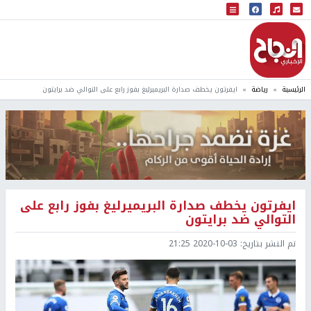
البث المباشر
إذاعة النجاح
الرئيسية
رياضة
ايفرتون يخطف صدارة البريميرليغ بفوز رابع على التوالي ضد برايتون
ايفرتون يخطف صدارة البريميرليغ بفوز رابع على
التوالي ضد برايتون
تم النشر بتاريخ:
2020-10-03 21:25