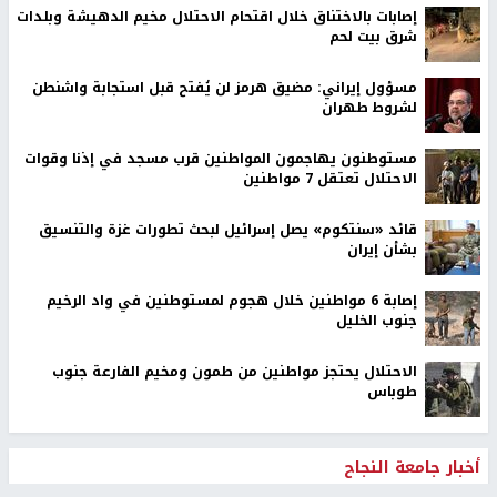
إصابات بالاختناق خلال اقتحام الاحتلال مخيم الدهيشة وبلدات
شرق بيت لحم
مسؤول إيراني: مضيق هرمز لن يُفتح قبل استجابة واشنطن
لشروط طهران
مستوطنون يهاجمون المواطنين قرب مسجد في إذنا وقوات
الاحتلال تعتقل 7 مواطنين
قائد «سنتكوم» يصل إسرائيل لبحث تطورات غزة والتنسيق
بشأن إيران
إصابة 6 مواطنين خلال هجوم لمستوطنين في واد الرخيم
جنوب الخليل
الاحتلال يحتجز مواطنين من طمون ومخيم الفارعة جنوب
طوباس
أخبار جامعة النجاح