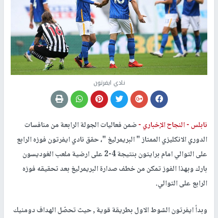
نادي ايفرتون
نابلس -
النجاح الإخباري -
ضمن فعاليات ​الجولة الرابعة​ من منافسات ​
الدوري الانكليزي​ الممتاز " البريمرليغ "، حقق نادي ​ايفرتون​ فوزه الرابع
على التوالي امام ​برايتون​ بنتيجة 4-2 على ارضية ملعب الغوديسون
بارك وبهذا الفوز تمكن من خطف صدارة البريمرليغ بعد تحقيقه فوزه
الرابع على التوالي.
وبدأ ايفرتون الشوط الاول بطريقة قوية , حيث تحصّل الهداف دومنيك