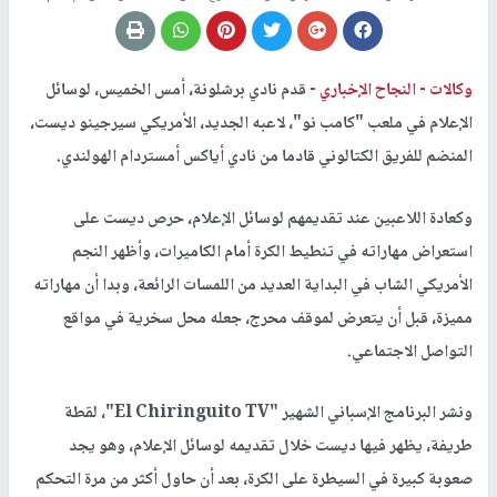
وكالات -
النجاح الإخباري -
قدم نادي برشلونة، أمس الخميس، لوسائل
الإعلام في ملعب "كامب نو"، لاعبه الجديد، الأمريكي سيرجينو ديست،
المنضم للفريق الكتالوني قادما من نادي أياكس أمستردام الهولندي.
وكعادة اللاعبين عند تقديمهم لوسائل الإعلام، حرص ديست على
استعراض مهاراته في تنطيط الكرة أمام الكاميرات، وأظهر النجم
الأمريكي الشاب في البداية العديد من اللمسات الرائعة، وبدا أن مهاراته
مميزة، قبل أن يتعرض لموقف محرج، جعله محل سخرية في مواقع
التواصل الاجتماعي.
ونشر البرنامج الإسباني الشهير "El Chiringuito TV"، لقطة
طريفة، يظهر فيها ديست خلال تقديمه لوسائل الإعلام، وهو يجد
صعوبة كبيرة في السيطرة على الكرة، بعد أن حاول أكثر من مرة التحكم