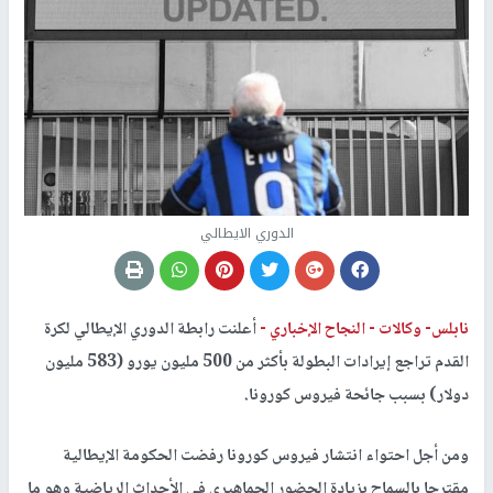
الدوري الايطالي
نابلس- وكالات -
النجاح الإخباري -
أعلنت رابطة الدوري الإيطالي لكرة
القدم تراجع إيرادات البطولة بأكثر من 500 مليون يورو (583 مليون
دولار) بسبب جائحة فيروس كورونا
.
ومن أجل احتواء انتشار فيروس كورونا رفضت الحكومة الإيطالية
مقترحا بالسماح بزيادة الحضور الجماهيري في الأحداث الرياضية وهو ما