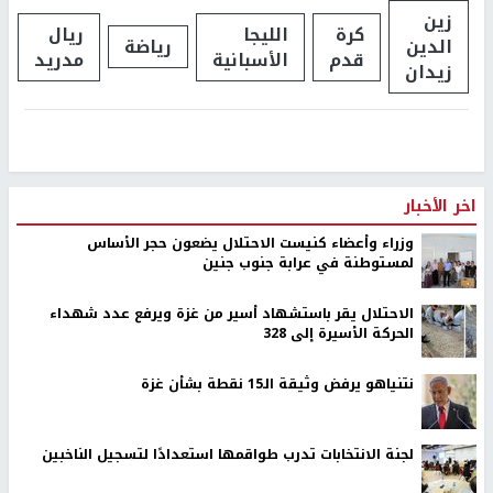
زين
كرة
الليجا
ريال
الدين
رياضة
قدم
الأسبانية
مدريد
زيدان
اخر الأخبار
وزراء وأعضاء كنيست الاحتلال يضعون حجر الأساس
لمستوطنة في عرابة جنوب جنين
الاحتلال يقر باستشهاد أسير من غزة ويرفع عدد شهداء
الحركة الأسيرة إلى 328
نتنياهو يرفض وثيقة الـ15 نقطة بشأن غزة
لجنة الانتخابات تدرب طواقمها استعدادًا لتسجيل الناخبين