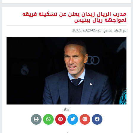
مدرب الريال زيدان يعلن عن تشكيلة فريقه
لمواجهة ريال بيتيس
تم النشر بتاريخ:
2020-09-25 20:09
زيدان