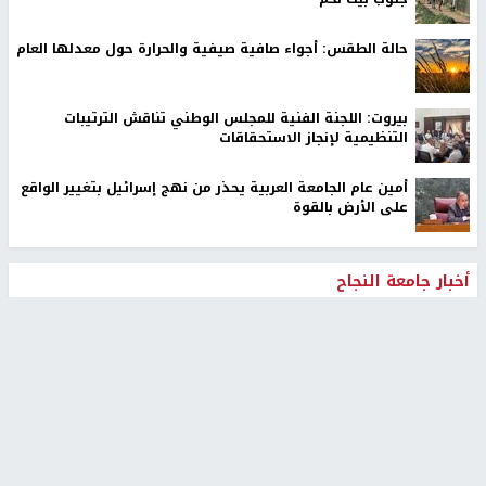
حالة الطقس: أجواء صافية صيفية والحرارة حول معدلها العام
بيروت: اللجنة الفنية للمجلس الوطني تناقش الترتيبات
التنظيمية لإنجاز الاستحقاقات
أمين عام الجامعة العربية يحذر من نهج إسرائيل بتغيير الواقع
على الأرض بالقوة
أخبار جامعة النجاح
طلبة مساق "مدخل للقانون
جامعة النجاح الوطنية تستضيف
الاجتماعي والتشريعات
منافسات بطولة الراحل مفيد