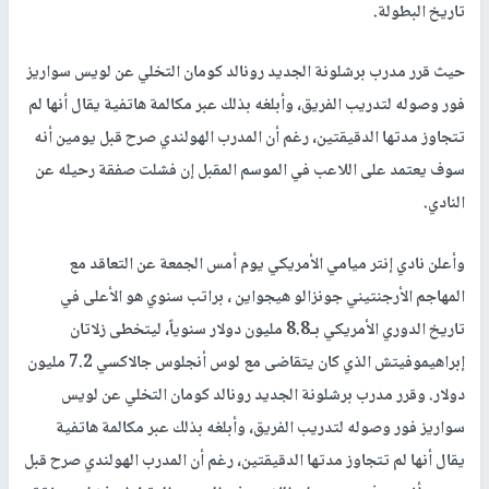
تاريخ البطولة.
حيث قرر مدرب برشلونة الجديد رونالد كومان التخلي عن لويس سواريز
فور وصوله لتدريب الفريق، وأبلغه بذلك عبر مكالمة هاتفية يقال أنها لم
تتجاوز مدتها الدقيقتين، رغم أن المدرب الهولندي صرح قبل يومين أنه
سوف يعتمد على اللاعب في الموسم المقبل إن فشلت صفقة رحيله عن
النادي.
وأعلن نادي إنتر ميامي الأمريكي يوم أمس الجمعة عن التعاقد مع
المهاجم الأرجنتيني جونزالو هيجواين ، براتب سنوي هو الأعلى في
تاريخ الدوري الأمريكي بـ8.8 مليون دولار سنوياً، ليتخطى زلاتان
إبراهيموفيتش الذي كان يتقاضى مع لوس أنجلوس جالاكسي 7.2 مليون
دولار. وقرر مدرب برشلونة الجديد رونالد كومان التخلي عن لويس
سواريز فور وصوله لتدريب الفريق، وأبلغه بذلك عبر مكالمة هاتفية
يقال أنها لم تتجاوز مدتها الدقيقتين، رغم أن المدرب الهولندي صرح قبل