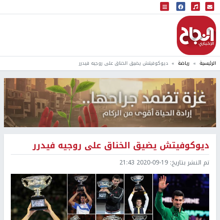
البث المباشر
إذاعة النجاح
الرئيسية
رياضة
ديوكوفيتش يضيق الخناق على روجيه فيدرر
ديوكوفيتش يضيق الخناق على روجيه فيدرر
تم النشر بتاريخ:
2020-09-19 21:43