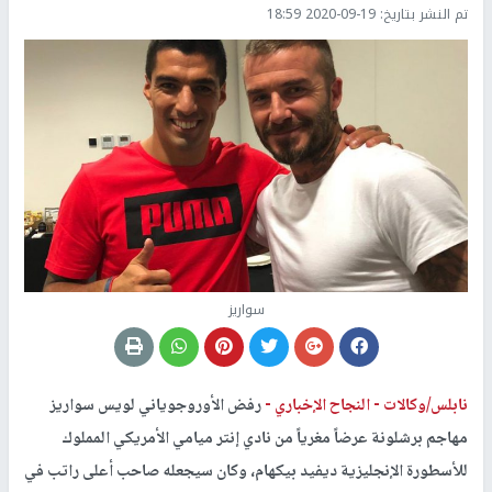
تم النشر بتاريخ:
2020-09-19 18:59
سواريز
نابلس/وكالات -
النجاح الإخباري -
رفض الأوروجوياني لويس سواريز
مهاجم برشلونة عرضاً مغرياً من نادي إنتر ميامي الأمريكي المملوك
للأسطورة الإنجليزية ديفيد بيكهام، وكان سيجعله صاحب أعلى راتب في