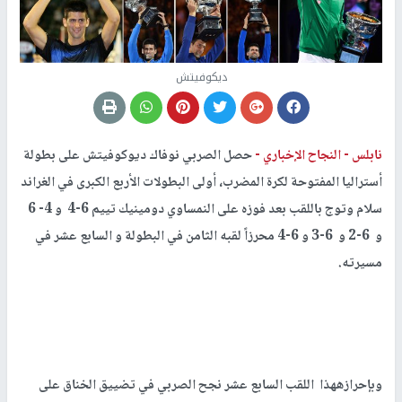
ديكوفيتش
نابلس -
النجاح الإخباري -
حصل الصربي نوفاك ديوكوفيتش على بطولة
أستراليا المفتوحة لكرة المضرب، أولى البطولات الأربع الكبرى في الغراند
سلام وتوج باللقب بعد فوزه على النمساوي دومينيك تييم 6-4 و 4- 6
و 6-2 و 6-3 و 6-4 محرزاً لقبه الثامن في البطولة و السابع عشر في
مسيرته.
وبإحرازههذا اللقب السابع عشر نجح الصربي في تضييق الخناق على