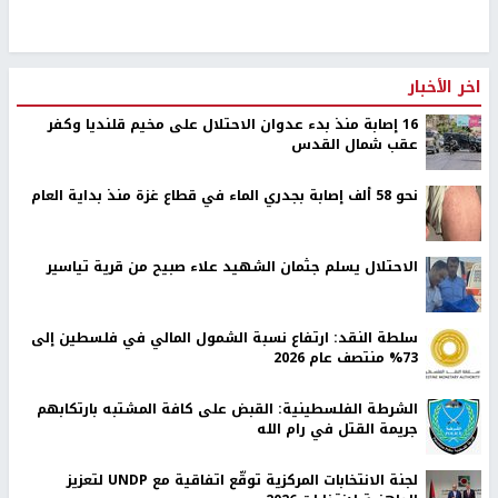
اخر الأخبار
16 إصابة منذ بدء عدوان الاحتلال على مخيم قلنديا وكفر
عقب شمال القدس
نحو 58 ألف إصابة بجدري الماء في قطاع غزة منذ بداية العام
الاحتلال يسلم جثمان الشهيد علاء صبيح من قرية تياسير
سلطة النقد: ارتفاع نسبة الشمول المالي في فلسطين إلى
73% منتصف عام 2026
الشرطة الفلسطينية: القبض على كافة المشتبه بارتكابهم
جريمة القتل في رام الله
لجنة الانتخابات المركزية توقّع اتفاقية مع UNDP لتعزيز