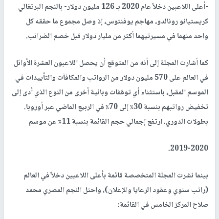
-أعلى اللاعبين دخلاً عام 2020 بـ 126 مليون دولار- بالنجم البرتغالي
كريستيانو رونالدو، مهاجم يوفنتوس، إذ وصل مجموع ما حققه كل
واحد منهما في مسيرتيهما أكثر من مليار دولار قبل خصم الضرائب
.
كما أشارت المجلة إلى أنه من المتوقع أن يحصل اللاعبون العشرة الأوائل
في العالم على 570 مليون دولار من الرواتب والمكافآت والتأييدات في
الموسم المقبل، باستثناء أي توقفات وبائية أخرى من النوع الذي أدى إلى
تخفيض رواتبهم بنسبة 30٪ إلى 70٪ في الربيع الماضي عبر أوروبا.
بطولات الدوري. ارتفع إجمالي حجم القائمة بنسبة 11٪ عن موسم
.
2019-2020
بينما نشرت المجلة المتخصصة قائمة بأعلى اللاعبين دخلاً في العالم
(راتب سنوي وعقود الرعايا والإعلان)، واحتل النجم المصري محمد
صلاح المركز الخامس في القائمة: