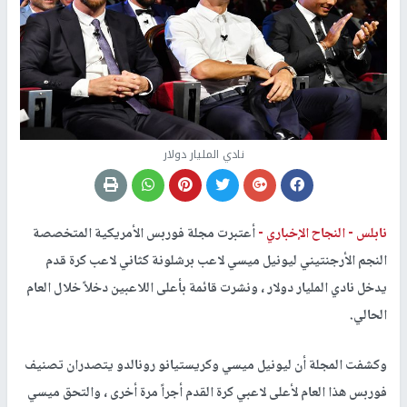
نادي المليار دولار
نابلس -
النجاح الإخباري -
أعتبرت مجلة فوربس الأمريكية المتخصصة
النجم الأرجنتيني ليونيل ميسي لاعب برشلونة كثاني لاعب كرة قدم
يدخل نادي المليار دولار ، ونشرت قائمة بأعلى اللاعبين دخلاً خلال العام
الحالي.
وكشفت المجلة أن ليونيل ميسي وكريستيانو رونالدو يتصدران تصنيف
فوربس هذا العام لأعلى لاعبي كرة القدم أجراً مرة أخرى ، والتحق ميسي