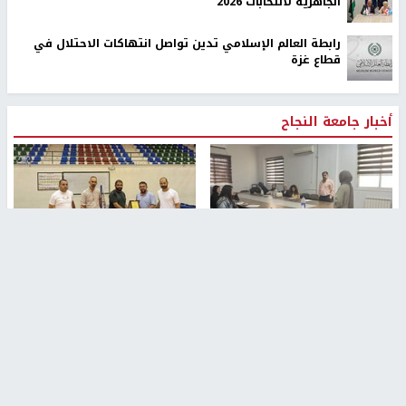
الجاهزية لانتخابات 2026
رابطة العالم الإسلامي تدين تواصل انتهاكات الاحتلال في
قطاع غزة
أخبار جامعة النجاح
طلبة مساق "مدخل للقانون
جامعة النجاح الوطنية تستضيف
الاجتماعي والتشريعات
منافسات بطولة الراحل مفيد
الاجتماعية"يزورون مركز حماية
اسماعيل لكرة اليد للناشئين
الأسرة
منذ 48 دقيقة
منذ 5 ثواني