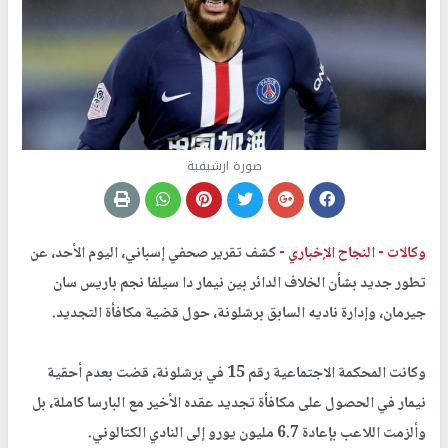
صورة ارشيفية
وكالات -
النجاح الإخباري -
كشف تقرير صحفي إسباني، اليوم الأحد، عن
تطور جديد بشأن الخلاف الدائر بين نيمار دا سيلفا نجم باريس سان
جيرمان، وإدارة ناديه السابق برشلونة، حول قضية مكافأة التجديد.
وكانت المحكمة الاجتماعية رقم 15 في برشلونة، قضت بعدم أحقية
نيمار في الحصول على مكافأة تجديد عقده الأخير مع البارسا كاملة، بل
وألزمت اللاعب بإعادة 6.7 مليون يورو إلى النادي الكتالوني.