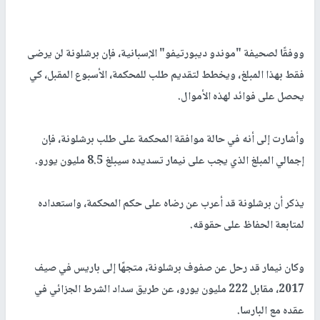
ووفقًا لصحيفة "
موندو ديبورتيفو
" الإسبانية، فإن برشلونة لن يرضى
فقط بهذا المبلغ، ويخطط لتقديم طلب للمحكمة، الأسبوع المقبل، كي
يحصل على فوائد لهذه الأموال.
وأشارت إلى أنه في حالة موافقة المحكمة على طلب برشلونة، فإن
إجمالي المبلغ الذي يجب على نيمار تسديده سيبلغ 8.5 مليون يورو.
يذكر أن برشلونة قد أعرب عن رضاه على حكم المحكمة، واستعداده
لمتابعة الحفاظ على حقوقه.
وكان نيمار قد رحل عن صفوف برشلونة، متجهًا إلى باريس في صيف
2017، مقابل 222 مليون يورو، عن طريق سداد الشرط الجزائي في
عقده مع البارسا.