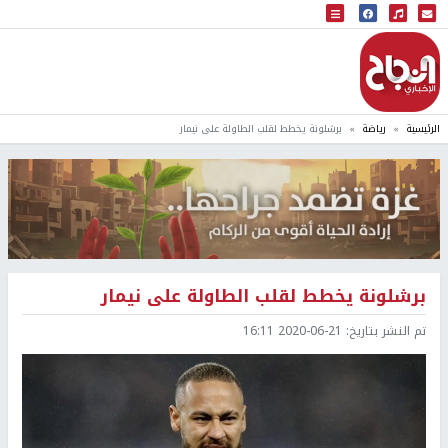
البث المباشر
إذاعة النجاح
الرئيسية
رياضة
برشلونة يخطط لقلب الطاولة على نيمار
برشلونة يخطط لقلب الطاولة على نيمار
تم النشر بتاريخ:
2020-06-21 16:11