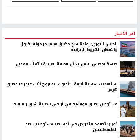
اخر الأخبار
الحرس الثوري: إعادة فتح مضيق هرمز مرهونة بقبول
واشنطن الشروط الإيرانية
جلسة لمجلس الأمن بشأن الضفة الغربية الثلاثاء المقبل
استهداف سفينة تابعة لـ"أدنوك" بصاروخ أثناء عبورها مضيق
هرمز
مستوطن يطلق مواشيه في أراضي الطيبة شرق رام الله
تقرير: تصاعد التحريض في أوساط المستوطنين ضد
الفلسطينيين