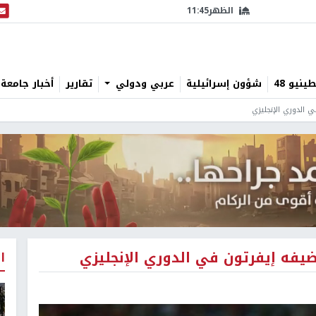
الظهر
11:45
البث
نيو 48
شؤون إسرائيلية
عربي ودولي
تقارير
أخبار جامعة 
 الدوري الإنجليزي
ضيفه إيفرتون في الدوري الإنجليزي
ا