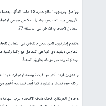
الأوروبي يوم الخميس، وشارك بدلا من جيسي لينجار
التعادل لأصحاب الأرض في الدقيقة 77.
وتقدم إيفرتون، الذي يدين بالفضل في التعادل لل
الحارس ديفيد دي خيا في التعامل مع ركلة ركنية من 
ليندلوف وتدخل مرماه بطريق الخطأ.
لركلة حرة نفذها راشفورد كما أبعد تسديدة أخرى من 
وحاول الفريقان خطف هدف الانتصار قرب النهاية وت