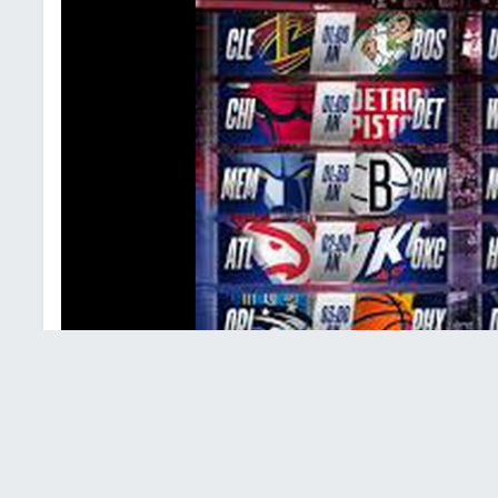
انتصارات سيفنتي سيكسرز