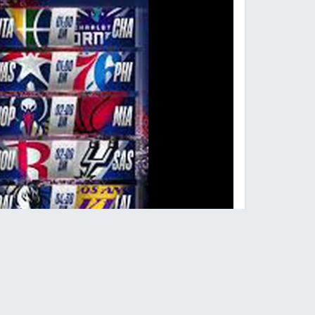
نيتس يضع حدا ل