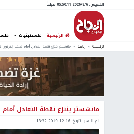
الخميس، 6/‏8/‏2026 05:50:12 صباحاً
الرئيسية
فلسطينيات
فلسطي
الرئيسية
رياضة
مانشستر ينتزع نقطة التعادل أمام ضيفه إيفرتون في
مانشستر ينتزع نقطة التعادل أمام 
تم النشر بتاريخ:
2019-12-16 13:32