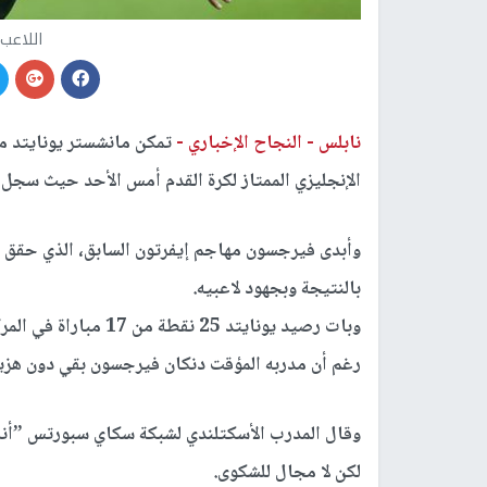
اللاعب
نابلس -
النجاح الإخباري -
الإنجليزي الممتاز لكرة القدم أمس الأحد حيث سجل 
بالنتيجة وبجهود لاعبيه.
رغم أن مدربه المؤقت دنكان فيرجسون بقي دون هزيمة ل
وقال المدرب الأسكتلندي لشبكة سكاي سبورتس ”أنا س
لكن لا مجال للشكوى.