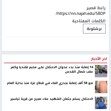
رابط قصير
https://nn.najah.edu/5BDP/
الكلمات المفتاحية
برشلونة
اخر الأخبار
16 إصابة منذ بدء عدوان الاحتلال على مخيم قلنديا وكفر
عقب شمال القدس
نحو 58 ألف إصابة بجدري الماء في قطاع غزة منذ بداية العام
الاحتلال يسلم جثمان الشهيد علاء صبيح من قرية تياسير