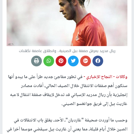
ريال مدريد يعرقل صفقة بيل الصينية.. وانطلاق عاصفة تكهنات
وكالات -
النجاح الإخباري -
في تطور مفاجئ جديد طرأ على ما يبدو أنها
ستكون أهم صفقات الانتقال خلال الصيف الحالي، أفادت مصادر
إنجليزية بأن ريال مدريد الإسباني قد تدخل لإيقاف صفقة انتقال لاعبه
غاريث بيل إلى فريق جوانغسو الصيني.
وحسب ما أوردت صحيفة "غارديان"، الأحد، يغلق باب الانتقالات في
الصين خلال أيام قليلة، مما يعني أن غاريث بيل سيقضي موسما آخرا في