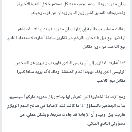
ريال مدريد، وذلك رغم تجميده بشكل مستمر خلال الفترة الأخيرة،
وتصريحات للمدير الفني زين الدين زيدان عن قرب رحيله.
وقالت مصادر بريطانية إن إدارة ريال مدريد قررت إيقاف الصفقة،
لرفضها بيع بيل بالمجان، بالرغم من تقارير سابقة أشارت لاستعداد النادي
بيع اللاعب من دون مقابل.
كما أشارت التقارير إلى أن رئيس النادي فلورنتينو بيريز هو الشخص
الرئيسي الذي يقف بوجه إتمام الصفقة، وذلك لأنه يريد مبلغا كبيرا
مقابل بيع اللاعب.
ومع الإصابة الخطيرة التي تعرض لها جناح ريال مدريد ماركو أسينسيو،
بدأت الجماهير بالتساؤل إذا ما كانت تلك الإصابة في صالح النجم الويلزي
غاريث بيل، ويبدو أن الإجابة قد جاءت سريعا، وبشكل عملي، من
مسؤولي النادي الملكي.