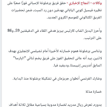
وكالات -
النجاح الإخباري -
حقق فريق برشلونة الإسباني فوزًا صعبًا على
نظيره فيسيل كوبي الياباني بهدفين دون رد السبت، ضمن تحضيرات
الفريق الكتالوني للموسم الكروي الجديد.
وأحرز البديل الشاب كارليس بيريز هدفي اللقاء في الدقيقتين 59، و86
على الترتيب.
وتناسى برشلونة هموم خسارته الأخيرة أمام تشيلسي الإنجليزي بهدف
لاثنين، بيد أنه عانى لتحقيق الفوز على فريق يضم ثنائي "البارسا"
السابق أندريس إنييستا، وديفيد فيا.
وشارك الفرنسي أنطوان جريزمان في تشكيلة برشلونة منذ البداية.
خسارة مذلة
بدوره، تعرض ريال مدريد لخسارة مدوية بسباعية مقابل ثلاثة أهداف