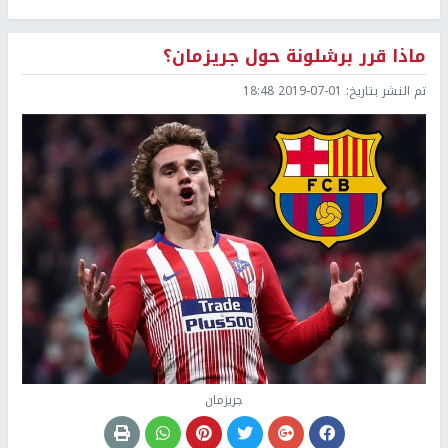
ماذا قرر برشلونة حول جريزمان؟
تم النشر بتاريخ:
2019-07-01 18:48
جريزمان