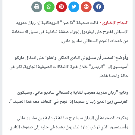
النجاح الإخباري -
قالت صحيفة "ذا صن" البريطانية إن ريال مدريد
الإسباني اقترح على ليفربول إجراء صفقة تبادلية في سبيل الاستفادة
من خدمات النجم السنغالي ساديو ماني.
وأوضح المصدر أن مسؤولي النادي الملكي وافقوا على انتقال ماركو
أسينسيو إلى "الريدرز" خلال فترة الانتقالات الصيفية الجارية، لكن في
حالة واحدة فقط.
وتابع "ريال مدريد معجب للغاية بالسنغالي ساديو ماني، وسيكون
الفرنسي زين الدين زيدان سعيدا إذا نجح في التعاقد معه هذا الصيف".
وذكرت الصحيفة أن الريال سيقترح صفقة تبادلية بين ساديو ماني
وأسينسيو، الذي ترغب إدارة ليفربول بشدة في جلبه إلى صفوف النادي.