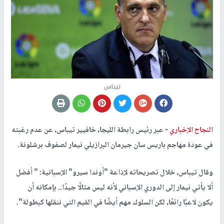
تيباس
النجاح الإخباري -
عبر رئيس رابطة الليجا، خافيير تيباس، عن عدم رغبته
في عودة مهاجم باريس سان جيرمان البرازيلي نيمار لصفوف برشلونة.
وقال تيباس، خلال تصريحاته لإذاعة "أوندا سيرو" الإسبانية: " أفضل
ألا يأتي نيمار إلى الدوري الإسباني لأنه ليس مثالًا جيدًا.. بإمكانه أن
يكون لاعبًا رائعًا، لكن السلوك مهم أيضًا في القيم التي ننقلها كبطولة".