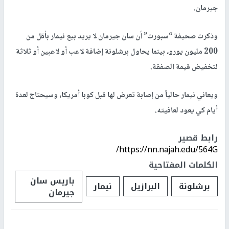
جيرمان.
وذكرت صحيفة “سبورت” أن سان جيرمان لا يريد بيع نيمار بأقل من
200 مليون يورو، بينما يحاول برشلونة إضافة لاعب أو لاعبين أو ثلاثة
لتخفيض قيمة الصفقة.
ويعاني نيمار حالياً من إصابة تعرض لها قبل كوبا أمريكا، وسيحتاج لعدة
أيام كي يعود لعافيته.
رابط قصير
https://nn.najah.edu/564G/
الكلمات المفتاحية
باريس سان
برشلونة
البرازيل
نيمار
جيرمان