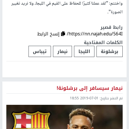
واختتم: "لقد عملنا كثيرًا للحفاظ على القيم في الليجا، ولا نريد تغيير
الصورة".
رابط قصير
https://nn.najah.edu/564I/
إنسخ الرابط
الكلمات المفتاحية
برشلونة
الليجا
نيمار
تيباس
نيمار سيسافر إلى برشلونة!
تم النشر بتاريخ:
2019-07-01 18:55