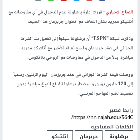
النجاح الإخباري -
قررت إدارة برشلونة عدم الدخول في أي مفاوضات مع
أتلتيكو مدريد بشأن التعاقد مع أنطوان جريزمان هذا الصيف
وذكرت شبكة
“ESPN”
أن برشلونة سيلجأ إلى تفعيل بند الشرط
الجزائي في عقد جريزمان وفسخ تعاقد الأخير مع أتلتيكو مدريد
مباشرة، بدلاً من الدخول في مفاوضات مع الروخي بلانكوس
.
ووصلت قيمة الشرط الجزائي في عقد جريزمان، اليوم الإثنين، رسمياً
إلى 120 مليون يورو، وسيضطر برشلونة لدفع المبلغ مباشرة ودون
تقسيط لضم المهاجم الفرنسي
.
رابط قصير
https://nn.najah.edu/564C/
الكلمات المفتاحية
برشلونة
جريزمان
اتلتيكو