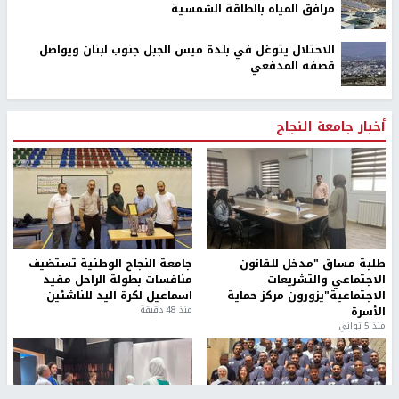
مرافق المياه بالطاقة الشمسية
الاحتلال يتوغل في بلدة ميس الجبل جنوب لبنان ويواصل
قصفه المدفعي
أخبار جامعة النجاح
طلبة مساق "مدخل للقانون
جامعة النجاح الوطنية تستضيف
الاجتماعي والتشريعات
منافسات بطولة الراحل مفيد
الاجتماعية"يزورون مركز حماية
اسماعيل لكرة اليد للناشئين
الأسرة
منذ 48 دقيقة
منذ 5 ثواني