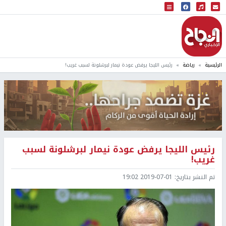
البث المباشر
إذاعة النجاح
الرئيسية
رياضة
رئيس الليجا يرفض عودة نيمار لبرشلونة لسبب غريب!
رئيس الليجا يرفض عودة نيمار لبرشلونة لسبب
غريب!
تم النشر بتاريخ:
2019-07-01 19:02