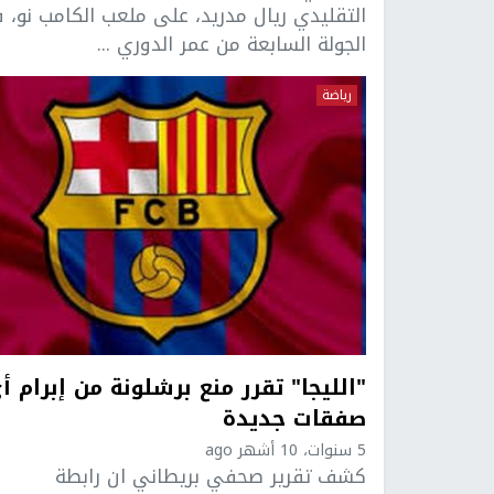
التقليدي ريال مدريد، على ملعب الكامب نو، 
الجولة السابعة من عمر الدوري ...
رياضة
"الليجا" تقرر منع برشلونة من إبرام أ
صفقات جديدة
5 سنوات، 10 أشهر ago
كشف تقرير صحفي بريطاني ان رابطة