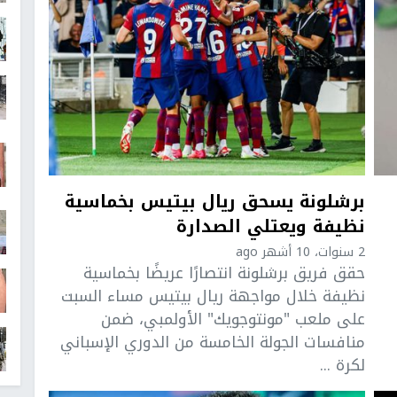
برشلونة يسحق ريال بيتيس بخماسية
نظيفة ويعتلي الصدارة
2 سنوات، 10 أشهر ago
حقق فريق برشلونة انتصارًا عريضًا بخماسية
نظيفة خلال مواجهة ريال بيتيس مساء السبت
على ملعب "مونتوجويك" الأولمبي، ضمن
منافسات الجولة الخامسة من الدوري الإسباني
لكرة ...