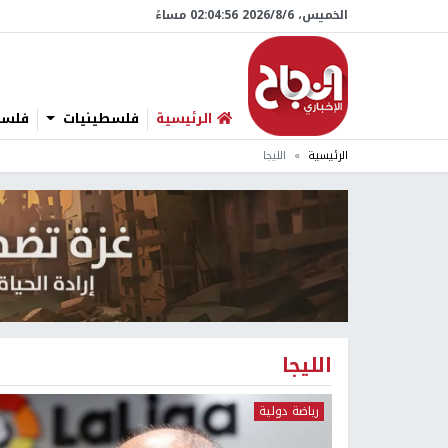
الخميس، 6/‏8/‏2026 02:04:57 مساءً
الرئيسية
فلسطينيات
فلسطي
الرئيسية
الليجا
الليجا
رياضة دولية