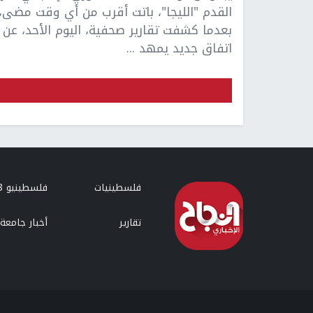
القدم "الليجا"، باتت أقرب من أي وقت مضى،
بعدما كشفت تقارير صحفية، اليوم الأحد، عن
اتفاق جديد يمهد ...
فلسطينيات
فلسطينيو 48
تقارير
أخبار جامعة 