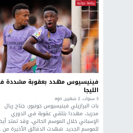
رياضة دولية
فينيسيوس مهدد بعقوبة مشددة ف
الليجا
3 سنوات، 2 شهرين ago
بات البرازيلي فينيسيوس جونيور، جناح ريال
مدريد، مهددا بتلقي عقوبة في الدوري
الإسباني خلال الموسم الحالي، وقد تمتد أيض
للموسم الجديد. شهدت الدقائق الأخيرة من ..