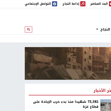
البث المباشر
إذاعة النجاح
التواصل الإجتماعي
 المباشر
إذاعة النجاح
النجاح
ابحث
خر الأخبار
73,382 شهيدا منذ بدء حرب الإبادة على
قطاع غزة