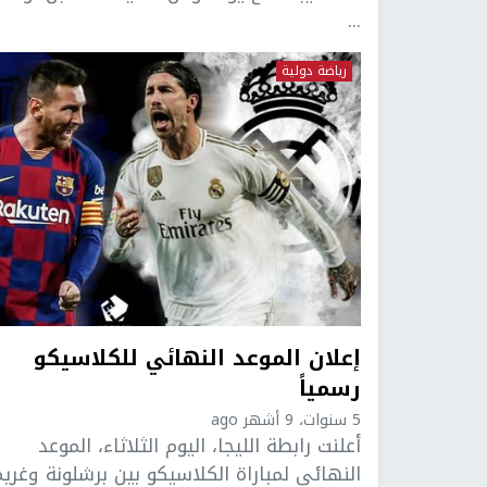
...
رياضة دولية
إعلان الموعد النهائي للكلاسيكو
رسمياً
5 سنوات، 9 أشهر ago
أعلنت رابطة الليجا، اليوم الثلاثاء، الموعد
النهائي لمباراة الكلاسيكو بين برشلونة وغري