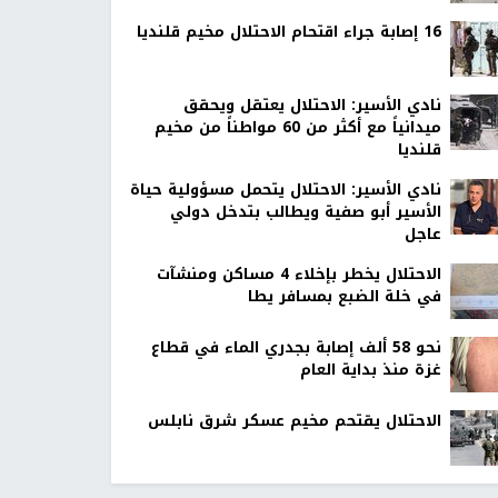
16 إصابة جراء اقتحام الاحتلال مخيم قلنديا
نادي الأسير: الاحتلال يعتقل ويحقق
ميدانياً مع أكثر من 60 مواطناً من مخيم
قلنديا
نادي الأسير: الاحتلال يتحمل مسؤولية حياة
الأسير أبو صفية ويطالب بتدخل دولي
عاجل
الاحتلال يخطر بإخلاء 4 مساكن ومنشآت
في خلة الضبع بمسافر يطا
نحو 58 ألف إصابة بجدري الماء في قطاع
غزة منذ بداية العام
الاحتلال يقتحم مخيم عسكر شرق نابلس