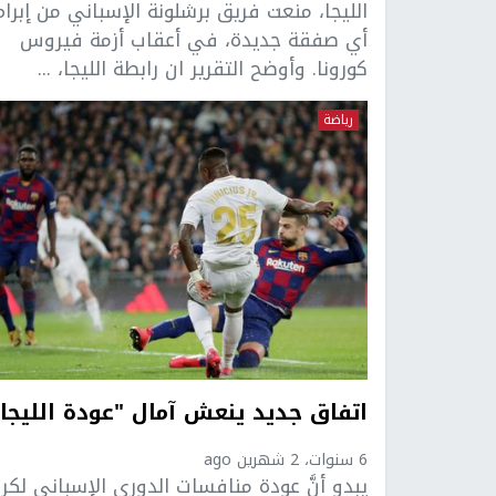
الليجا، منعت فريق برشلونة الإسباني من إبرام
أي صفقة جديدة، في أعقاب أزمة فيروس
كورونا. وأوضح التقرير ان رابطة الليجا، ...
رياضة
اتفاق جديد ينعش آمال "عودة الليجا"
6 سنوات، 2 شهرين ago
يبدو أنَّ عودة منافسات الدوري الإسباني لكر