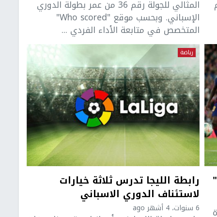
المثالي للجولة رقم 36 من عمر بطولة الدوري
الإسباني. وبحسب موقع "Who scored"
المتخصص في متابعة الأداء الفردي ...
رياضة
رابطة الليجا تدرس ثلاثة خيارات
لاستئناف الدوري الاسباني
6 سنوات، 4 أشهر ago
ة