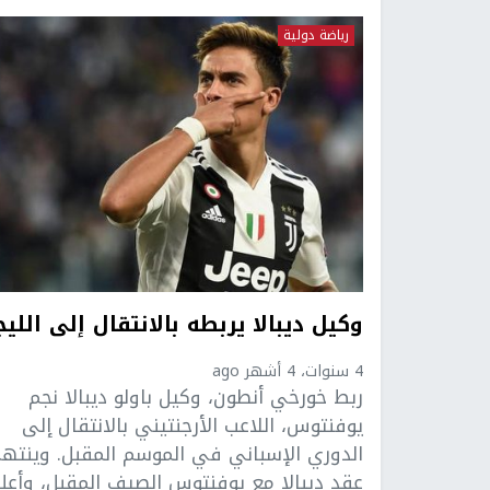
رياضة دولية
وكيل ديبالا يربطه بالانتقال إلى الليج
4 سنوات، 4 أشهر ago
ربط خورخي أنطون، وكيل باولو ديبالا نجم
يوفنتوس، اللاعب الأرجنتيني بالانتقال إلى
الدوري الإسباني في الموسم المقبل. وينته
عقد ديبالا مع يوفنتوس الصيف المقبل، وأعل