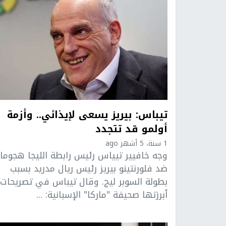
تيباس: بيريز يسعى لإيذائي.. وأزمة
أولمو قد تتجدد
1 سنة، 5 أشهر ago
وجه خافيير تيياس رئيس رابطة الليجا هجوما
ضد فلورنتينو بيريز رئيس ريال مدريد بسبب
بطولة السوبر ليج. وقال تيباس في تصريحات
أبرزتها صحيفة "ماركا" الإسبانية: ...