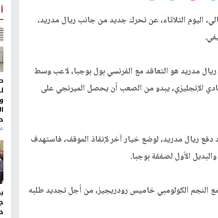
أ
، اليوم الثلاثاء، عن تحرك جديد من جانب ريال مدريد،
في.
 ريال مدريد هو التعاقد مع الفرنسي بول بوجبا، لاعب وسط
ط
نادي الإنجليزي، يبدو من الصعب أن يحصل الميرنجي على
ل
و
ا
ح
من
د دفع ريال مدريد، لوضع خيار آخر لإنقاذ الموقف، فاستهدف
والبديل الأول لصفقة بوجبا.
مع النجم الكولومبي خاميس رودريجيز، من أجل تجديد طلبه
ج
د