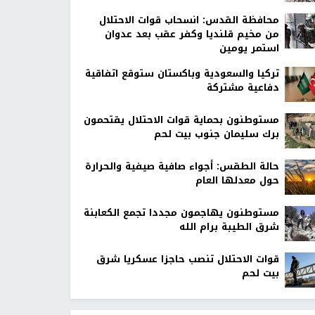
محافظة القدس: انسحاب قوات الاحتلال
من مخيم قلنديا وكفر عقب بعد عدوان
استمر يومين
تركيا والسعودية وباكستان ستوقع اتفاقية
دفاعية مشتركة
مستوطنون بحماية قوات الاحتلال يقتحمون
برك سليمان جنوب بيت لحم
حالة الطقس: أجواء صافية صيفية والحرارة
حول معدلها العام
مستوطنون يهاجمون مجددا تجمع الكعابنة
شرق الطيبة برام الله
قوات الاحتلال تنصب حاجزا عسكريا شرق
بيت لحم