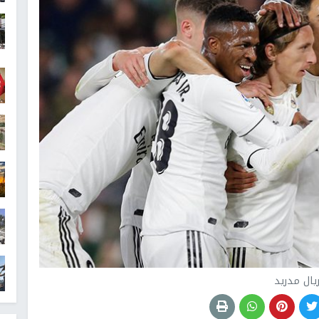
يال مدريد