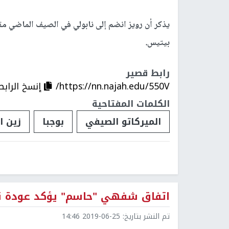
بيتيس.
رابط قصير
https://nn.najah.edu/550V/
إنسخ الرابط
الكلمات المفتاحية
الميركاتو الصيفي
بوجبا
زين ا
اتفاق شفهي "حاسم" يؤكد عودة ني
تم النشر بتاريخ:
2019-06-25 14:46