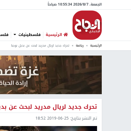
الجمعة، 7/‏8/‏2026 10:55:35 صباحاً
الرئيسية
فلسطينيات
فلسطي
الرئيسية
رياضة
تحرك جديد لريال مدريد لبحث عن بديل بوجبا
تحرك جديد لريال مدريد لبحث عن بدي
تم النشر بتاريخ:
2019-06-25 18:52