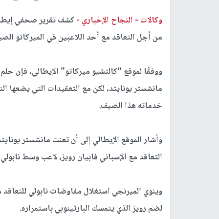
وكالات -
النجاح الإخباري -
كشف تقرير صحفي إيطالي
من أجل التعاقد مع أحد اللاعبين في الميركاتو الصي
ووفقًا لموقع "كالتشيو ميركاتو" الإيطالي، فإن حلم
مانشستر يونايتد، لكن مع التعقيدات التي يضعها ال
خدماته هذا الصيف.
وأشار الموقع الإيطالي إلى أن تعنت مانشستر يونايت
التعاقد مع الإسباني فابيان رويز، لاعب وسط نابولي 
وينوي الميرنجي استغلال مفاوضات نابولي للتعاقد 
لضم رويز الذي يتمسك البارتينوبي باستمراره.