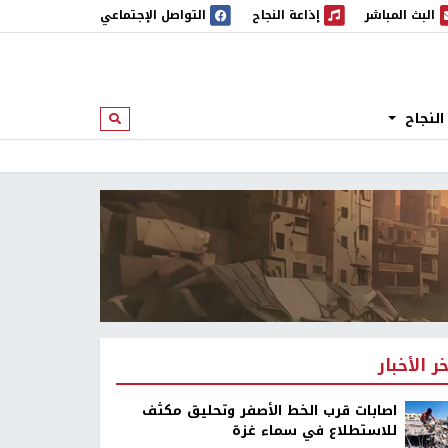
البث المباشر
إذاعة النجاح
التواصل الإجتماعي
 المباشر
إذاعة النجاح
النجاح
ابحث
خر الأخبار
اصابات قرب الخط الأصفر وتحليق مكثف
للاستطلاع في سماء غزة