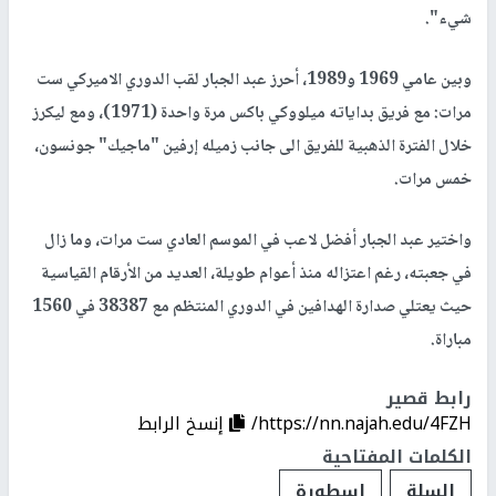
شيء".
وبين عامي 1969 و1989، أحرز عبد الجبار لقب الدوري الاميركي ست
مرات: مع فريق بداياته ميلووكي باكس مرة واحدة (1971)، ومع ليكرز
خلال الفترة الذهبية للفريق الى جانب زميله إرفين "ماجيك" جونسون،
خمس مرات.
واختير عبد الجبار أفضل لاعب في الموسم العادي ست مرات، وما زال
في جعبته، رغم اعتزاله منذ أعوام طويلة، العديد من الأرقام القياسية
حيث يعتلي صدارة الهدافين في الدوري المنتظم مع 38387 في 1560
مباراة.
رابط قصير
https://nn.najah.edu/4FZH/
إنسخ الرابط
الكلمات المفتاحية
السلة
اسطورة