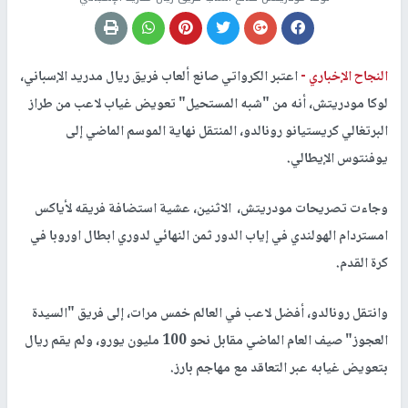
النجاح الإخباري -
اعتبر الكرواتي صانع ألعاب فريق ريال مدريد الإسباني،
لوكا مودريتش، أنه من "شبه المستحيل" تعويض غياب لاعب من طراز
البرتغالي كريستيانو رونالدو، المنتقل نهاية الموسم الماضي إلى
يوفنتوس الإيطالي.
وجاءت تصريحات مودريتش، الاثنين، عشية استضافة فريقه لأياكس
امستردام الهولندي في إياب الدور ثمن النهائي لدوري ابطال اوروبا في
كرة القدم.
وانتقل رونالدو، أفضل لاعب في العالم خمس مرات، إلى فريق "السيدة
العجوز" صيف العام الماضي مقابل نحو 100 مليون يورو، ولم يقم ريال
بتعويض غيابه عبر التعاقد مع مهاجم بارز.