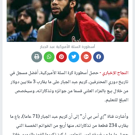
أسطورة السلة الأميركية عبد الجبار
النجاح الإخباري -
حصل أسطورة كرة السلة الأميركية، أفضل مسجل في
تاريخ دوري المحترفين، كريم عبد الجبار على ما يقارب 3 ملايين دولار
من خلال بيع بالمزاد العلني قسما من جوائزه وتذكاراته، وسيخصص
المبلغ للتعليم.
وأشارت قناة "إي أس بي أن" إلى أن كريم عبد الجبار (71 عاما)، باع ما
يقارب 234 قطعة من تذكاراته، منها أربع من الخواتم الخمسة التي