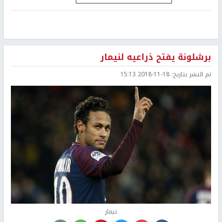
برشلونة يفتح ذراعيه لنيمار
تم النشر بتاريخ:
2018-11-18 15:13
نيمار