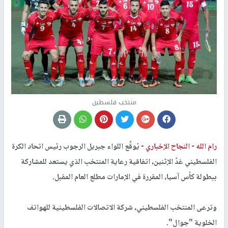
منتخب فلسطين
رام الله -
النجاح الإخباري -
يُوقِّع اللواء جبريل الرجوب رئيس اتحاد الكرة
الفلسطيني غدً الإثنين، اتفاقية رعاية المنتخب الذي يستعد للمشاركة
ببطولة كأس آسيا، المقررة في الإمارات مطلع العام المقبل.
وترعى المنتخب الفلسطيني، شركة الاتصالات الفلسطينية للهواتف
الخلوية "جوال".