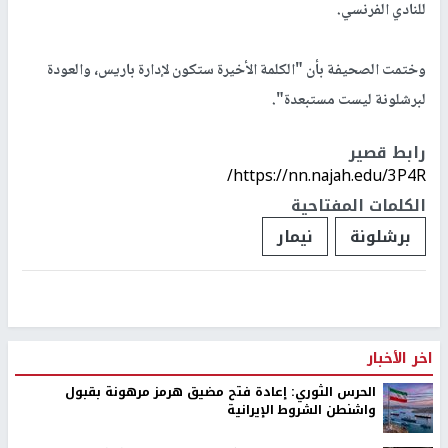
للنادي الفرنسي.
وختمت الصحيفة بأن "الكلمة الأخيرة ستكون لإدارة باريس، والعودة
لبرشلونة ليست مستبعدة".
رابط قصير
https://nn.najah.edu/3P4R/
الكلمات المفتاحية
برشلونة
نيمار
اخر الأخبار
الحرس الثوري: إعادة فتح مضيق هرمز مرهونة بقبول
واشنطن الشروط الإيرانية