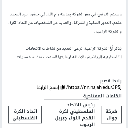
وسيتم التوقيع في مقر الشركة بمدينة رام الله، في حضور عبد المجيد
ملحم، المدير التنفيذي للشركة، والعديد من الشخصيات من اتحاد الكرة،
والشركة الراعية.
يُذكر أنَّ الشركة الراعية، ترعى العديد من نشاطات الاتحادات
الفلسطينية الرياضية، بالإضافة لرعايتها للمنتخب منذ عدة سنوات.
رابط قصير
https://nn.najah.edu/3P5J/
إنسخ الرابط
الكلمات المفتاحية
رئيس الاتحاد
شركة
الفلسطيني لكرة
اتحاد الكرة
جوال
القدم اللواء جبريل
الفلسطيني
الرجوب