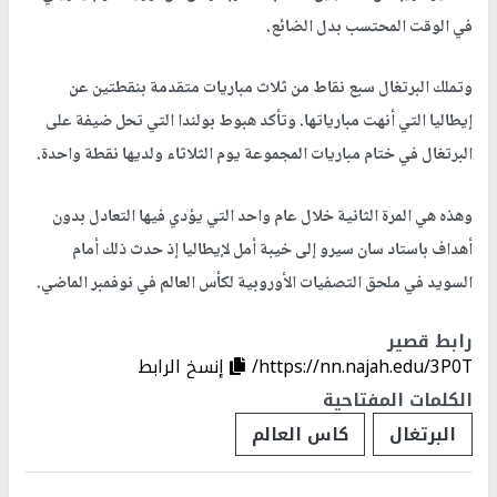
في الوقت المحتسب بدل الضائع.
وتملك البرتغال سبع نقاط من ثلاث مباريات متقدمة بنقطتين عن
إيطاليا التي أنهت مبارياتها. وتأكد هبوط بولندا التي تحل ضيفة على
البرتغال في ختام مباريات المجموعة يوم الثلاثاء ولديها نقطة واحدة.
وهذه هي المرة الثانية خلال عام واحد التي يؤدي فيها التعادل بدون
أهداف باستاد سان سيرو إلى خيبة أمل لإيطاليا إذ حدث ذلك أمام
السويد في ملحق التصفيات الأوروبية لكأس العالم في نوفمبر الماضي.
رابط قصير
https://nn.najah.edu/3P0T/
إنسخ الرابط
الكلمات المفتاحية
البرتغال
كاس العالم