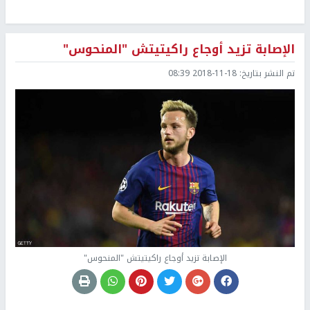
الإصابة تزيد أوجاع راكيتيتش "المنحوس"
تم النشر بتاريخ:
2018-11-18 08:39
الإصابة تزيد أوجاع راكيتيتش "المنحوس"