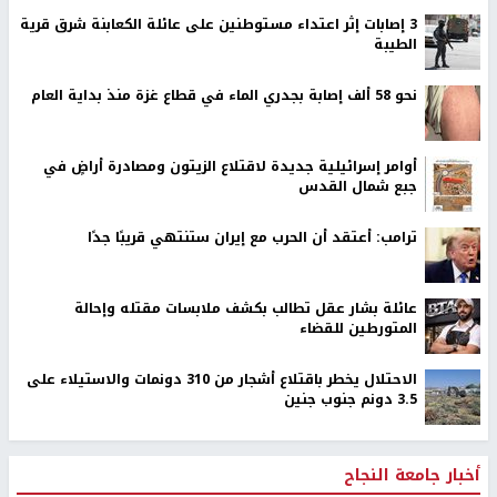
‏3 إصابات إثر اعتداء مستوطنين على عائلة الكعابنة شرق قرية
الطيبة
نحو 58 ألف إصابة بجدري الماء في قطاع غزة منذ بداية العام
أوامر إسرائيلية جديدة لاقتلاع الزيتون ومصادرة أراضٍ في
جبع شمال القدس
ترامب: أعتقد أن الحرب مع إيران ستنتهي قريبًا جدًا
عائلة بشار عقل تطالب بكشف ملابسات مقتله وإحالة
المتورطين للقضاء
الاحتلال يخطر باقتلاع أشجار من 310 دونمات والاستيلاء على
3.5 دونم جنوب جنين
أخبار جامعة النجاح