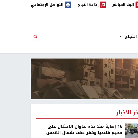
البث المباشر
إذاعة النجاح
التواصل الإجتماعي
 المباشر
إذاعة النجاح
النجاح
ابحث
خر الأخبار
16 إصابة منذ بدء عدوان الاحتلال على
مخيم قلنديا وكفر عقب شمال القدس