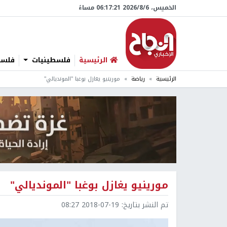
الخميس، 6/‏8/‏2026 06:17:22 مساءً
الرئيسية
فلسطينيات
فلسطي
الرئيسية
رياضة
مورينيو يغازل بوغبا "المونديالي"
مورينيو يغازل بوغبا "المونديالي"
تم النشر بتاريخ:
2018-07-19 08:27