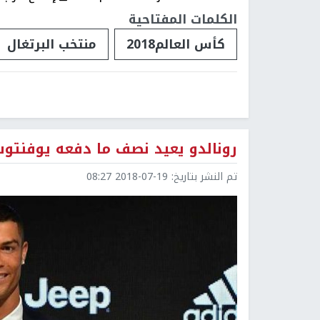
الكلمات المفتاحية
كأس العالم2018
منتخب البرتغال
رونالدو يعيد نصف ما دفعه يوفنتو
تم النشر بتاريخ:
2018-07-19 08:27