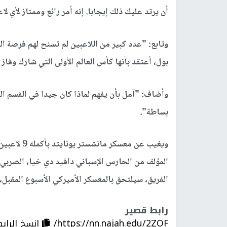
أن يرتد عليك ذلك إيجابا. إنه أمر رائع وممتاز لأي لا
وتابع: "عدد كبير من اللاعبين لم تسنح لهم فرصة الف
بول، أعتقد بأنها كأس العالم الأولى التي شارك وفاز ب
وأضاف: "آمل بأن يفهم لماذا كان جيدا في القسم الثا
بساطة".
ويغيب عن مع
المؤلف من الحارس الإسباني دافيد دي خيا، الصربي 
الفريق، سيلتحق بالمعسكر الأميركي الأسبوع المقبل
رابط قصير
https://nn.najah.edu/2ZOF/
إنسخ الراب