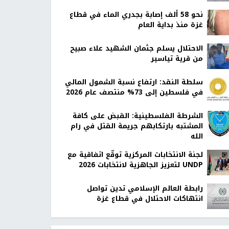
نحو 58 ألف إصابة بجدري الماء في قطاع
غزة منذ بداية العام
الاحتلال يسلم جثمان الشهيد علاء صبيح
من قرية تياسير
سلطة النقد: ارتفاع نسبة الشمول المالي
في فلسطين إلى 73% منتصف عام 2026
الشرطة الفلسطينية: القبض على كافة
المشتبه بارتكابهم جريمة القتل في رام
الله
لجنة الانتخابات المركزية توقّع اتفاقية مع
UNDP لتعزيز الجاهزية لانتخابات 2026
رابطة العالم الإسلامي تدين تواصل
انتهاكات الاحتلال في قطاع غزة