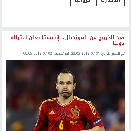
الدنمارك
كرواتيا
بعد الخروج من المونديال.. إنييستا يعلن اعتزاله
دوليًا
تم النشر بتاريخ:
2018-07-01 23:03
اخر تحديث:
2018-07-02 00:05