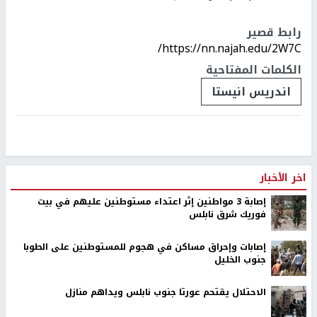
رابط قصير
https://nn.najah.edu/2W7C/
الكلمات المفتاحية
اندريس انيستا
اخر الأخبار
إصابة 3 مواطنين إثر اعتداء مستوطنين عليهم في بيت
فوريك شرق نابلس
إصابات وإحراق مساكن في هجوم للمستوطنين على الطوبا
جنوب الخليل
الاحتلال يقتحم عورتا جنوب نابلس ويداهم منازل