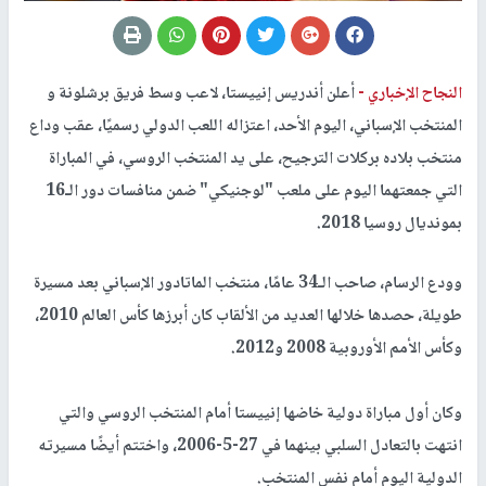
النجاح الإخباري -
أعلن أندريس إنييستا، لاعب وسط فريق برشلونة و
المنتخب الإسباني، اليوم الأحد، اعتزاله اللعب الدولي رسميًا، عقب وداع
منتخب بلاده بركلات الترجيح، على يد المنتخب الروسي، في المباراة
التي جمعتهما اليوم على ملعب "لوجنيكي" ضمن منافسات دور الـ16
بمونديال روسيا 2018.
وودع الرسام، صاحب الـ34 عامًا، منتخب الماتادور الإسباني بعد مسيرة
طويلة، حصدها خلالها العديد من الألقاب كان أبرزها كأس العالم 2010،
وكأس الأمم الأوروبية 2008 و2012.
وكان أول مباراة دولية خاضها إنييستا أمام المنتخب الروسي والتي
انتهت بالتعادل السلبي بينهما في 27-5-2006، واختتم أيضًا مسيرته
الدولية اليوم أمام نفس المنتخب.