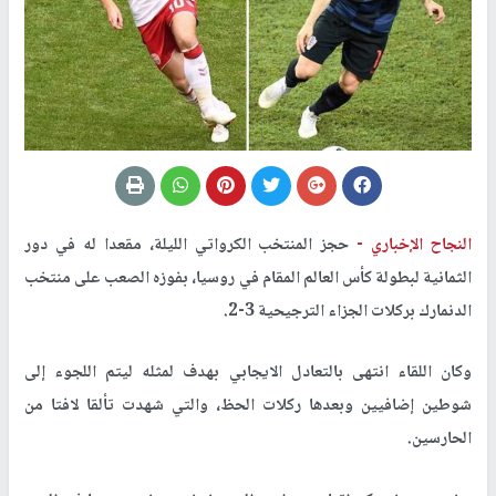
النجاح الإخباري -
حجز المنتخب الكرواتي الليلة، مقعدا له في دور
الثمانية لبطولة كأس العالم المقام في روسيا، بفوزه الصعب على منتخب
الدنمارك بركلات الجزاء الترجيحية 3-2.
وكان اللقاء انتهى بالتعادل الايجابي بهدف لمثله ليتم اللجوء إلى
شوطين إضافيين وبعدها ركلات الحظ، والتي شهدت تألقا لافتا من
الحارسين.