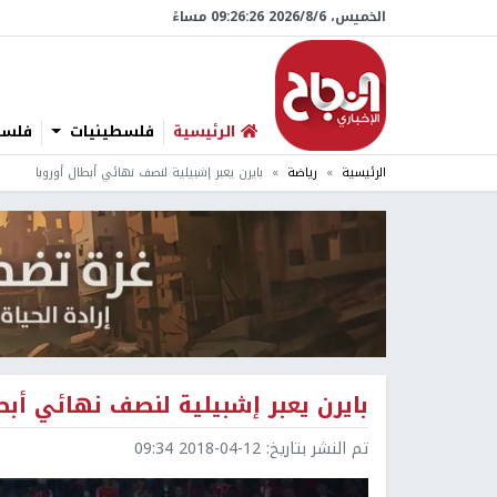
الخميس، 6/‏8/‏2026 09:26:27 مساءً
الرئيسية
فلسطينيات
فلسطي
الرئيسية
رياضة
بايرن يعبر إشبيلية لنصف نهائي أبطال أوروبا
بايرن يعبر إشبيلية لنصف نهائي أبط
تم النشر بتاريخ:
2018-04-12 09:34