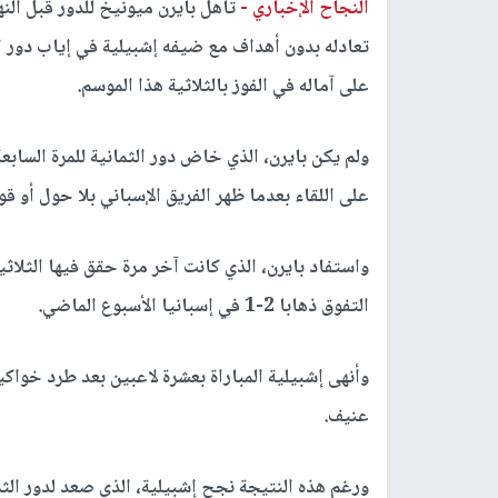
النجاح الإخباري -
تأهل بايرن ميونيخ للدور قبل النه
على آماله في الفوز بالثلاثية هذا الموسم.
ولم يكن بايرن، الذي خاض دور الثمانية للمرة الساب
على اللقاء بعدما ظهر الفريق الإسباني بلا حول أو ق
التفوق ذهابا 2-1 في إسبانيا الأسبوع الماضي.
وأنهى إشبيلية المباراة بعشرة لاعبين بعد طرد خوا
عنيف.
ورغم هذه النتيجة نجح إشبيلية، الذي صعد لدور الثم