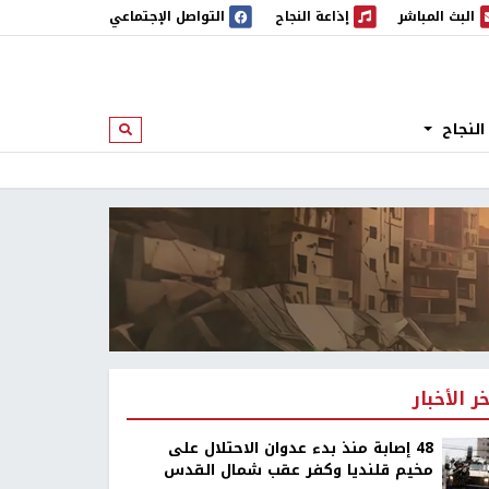
البث المباشر
إذاعة النجاح
التواصل الإجتماعي
 المباشر
إذاعة النجاح
النجاح
ابحث
خر الأخبار
48 إصابة منذ بدء عدوان الاحتلال على
مخيم قلنديا وكفر عقب شمال القدس